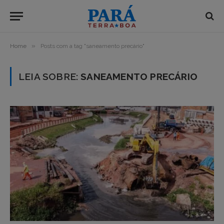
»
Home
Posts com a tag "saneamento precário"
LEIA SOBRE:
SANEAMENTO PRECÁRIO