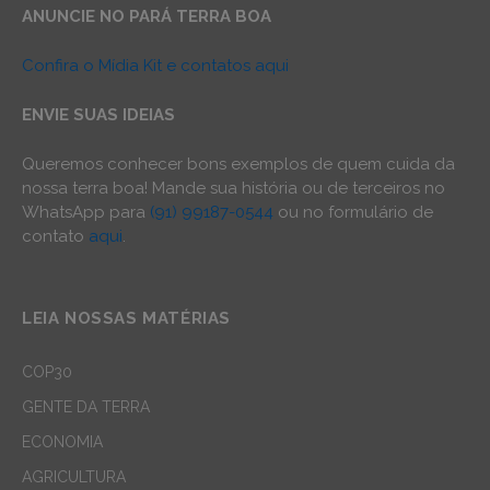
ANUNCIE NO PARÁ TERRA BOA
Confira o Mídia Kit e contatos aqui
ENVIE SUAS IDEIAS
Queremos conhecer bons exemplos de quem cuida da
nossa terra boa! Mande sua história ou de terceiros no
WhatsApp para
(91) 99187-0544
ou no formulário de
contato
aqui
.
LEIA NOSSAS MATÉRIAS
COP30
GENTE DA TERRA
ECONOMIA
AGRICULTURA