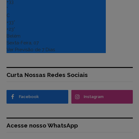
+
33
°
C
+
33°
+
23°
Belém
Sexta-Feira, 07
Ver Previsão de 7 Dias
Curta Nossas Redes Sociais
Facebook
Instagram
Acesse nosso WhatsApp