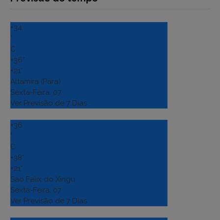
+
34
°
C
+
36°
+
21°
Altamira (Para)
Sexta-Feira, 07
Ver Previsão de 7 Dias
+
36
°
C
+
38°
+
21°
Sao Felix do Xingu
Sexta-Feira, 07
Ver Previsão de 7 Dias