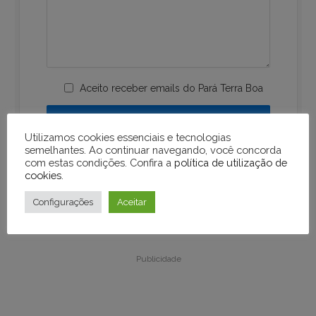
Aceito receber emails do Pará Terra Boa
Utilizamos cookies essenciais e tecnologias
semelhantes. Ao continuar navegando, você concorda
com estas condições. Confira a
política de utilização de
cookies
.
Configurações
Aceitar
Publicidade
Publicidade