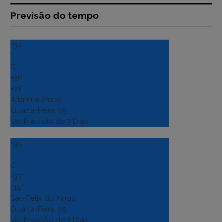
Previsão do tempo
+
34
°
C
+
36°
+
21°
Altamira (Para)
Quarta-Feira, 05
Ver Previsão de 7 Dias
+
35
°
C
+
37°
+
19°
Sao Felix do Xingu
Quarta-Feira, 05
Ver Previsão de 7 Dias