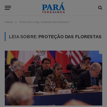
»
Home
Posts com a tag "proteção das florestas"
LEIA SOBRE:
PROTEÇÃO DAS FLORESTAS