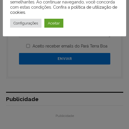
semelhantes. Ao continuar navegando, você concorda
com estas condições. Confira a
política de utilização de
cookies
.
Configurações
Aceitar
Aceito receber emails do Pará Terra Boa
Publicidade
Publicidade