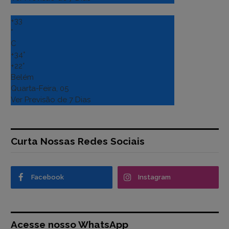
+
33
°
C
+
34°
+
22°
Belém
Quarta-Feira, 05
Ver Previsão de 7 Dias
Curta Nossas Redes Sociais
Facebook
Instagram
Acesse nosso WhatsApp