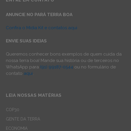
ENTRE EM CONTATO
ANUNCIE NO PARÁ TERRA BOA
Confira o Mídia Kit e contatos aqui
ENVIE SUAS IDEIAS
Queremos conhecer bons exemplos de quem cuida da
nossa terra boa! Mande sua história ou de terceiros no
WhatsApp para
(91) 99187-0544
ou no formulário de
contato
aqui
.
LEIA NOSSAS MATÉRIAS
COP30
GENTE DA TERRA
ECONOMIA