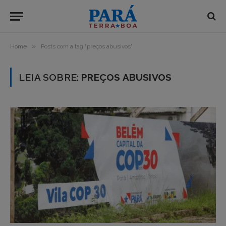
»
Home
Posts com a tag "preços abusivos"
LEIA SOBRE:
PREÇOS ABUSIVOS