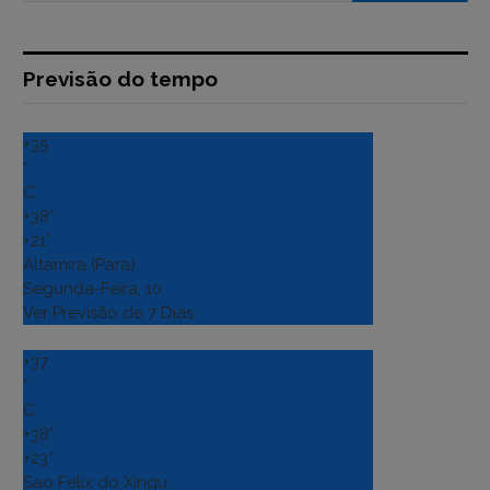
Previsão do tempo
+
35
°
C
+
38°
+
21°
Altamira (Para)
Segunda-Feira, 10
Ver Previsão de 7 Dias
+
37
°
C
+
38°
+
23°
Sao Felix do Xingu