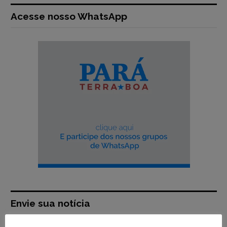
Acesse nosso WhatsApp
Envie sua notícia