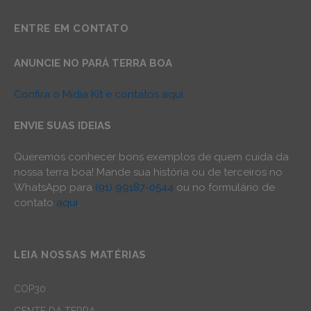
ENTRE EM CONTATO
ANUNCIE NO PARÁ TERRA BOA
Confira o Mídia Kit e contatos aqui
ENVIE SUAS IDEIAS
Queremos conhecer bons exemplos de quem cuida da
nossa terra boa! Mande sua história ou de terceiros no
WhatsApp para
(91) 99187-0544
ou no formulário de
contato
aqui
.
LEIA NOSSAS MATÉRIAS
COP30