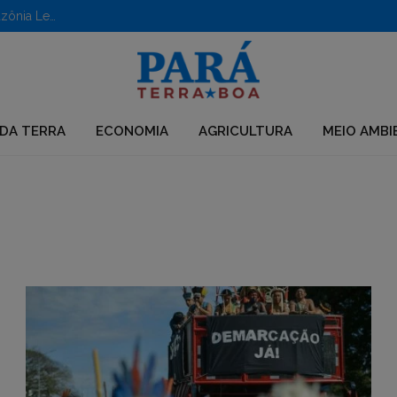
Aberto edital para apoio a iniciativas em territórios da Amazônia Legal
DA TERRA
ECONOMIA
AGRICULTURA
MEIO AMBI