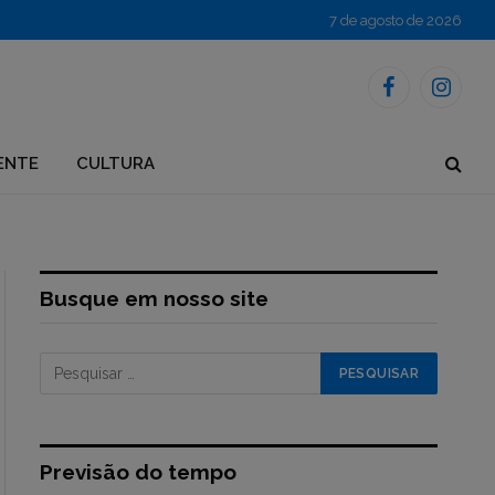
7 de agosto de 2026
Facebook
Instagr
ENTE
CULTURA
Busque em nosso site
Previsão do tempo