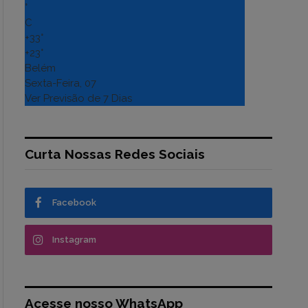
°
C
+
33°
+
23°
Belém
Sexta-Feira, 07
Ver Previsão de 7 Dias
Curta Nossas Redes Sociais
Facebook
Instagram
Acesse nosso WhatsApp