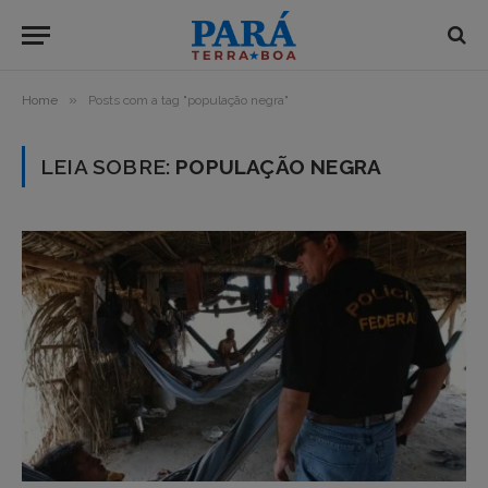
»
Home
Posts com a tag "população negra"
LEIA SOBRE:
POPULAÇÃO NEGRA