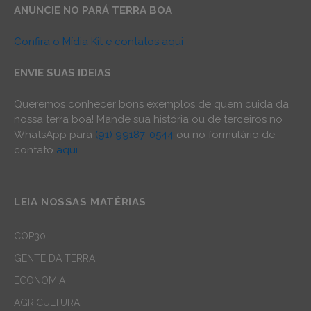
ANUNCIE NO PARÁ TERRA BOA
Confira o Mídia Kit e contatos aqui
ENVIE SUAS IDEIAS
Queremos conhecer bons exemplos de quem cuida da
nossa terra boa! Mande sua história ou de terceiros no
WhatsApp para
(91) 99187-0544
ou no formulário de
contato
aqui
.
LEIA NOSSAS MATÉRIAS
COP30
GENTE DA TERRA
ECONOMIA
AGRICULTURA