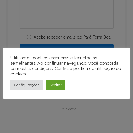
Aceito receber emails do Pará Terra Boa
Utilizamos cookies essenciais e tecnologias
semelhantes. Ao continuar navegando, você concorda
com estas condições. Confira a
política de utilização de
cookies
.
Configurações
Aceitar
Publicidade
Publicidade