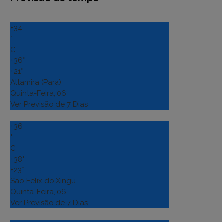
+
34
°
C
+
36°
+
21°
Altamira (Para)
Quinta-Feira, 06
Ver Previsão de 7 Dias
+
36
°
C
+
38°
+
23°
Sao Felix do Xingu
Quinta-Feira, 06
Ver Previsão de 7 Dias