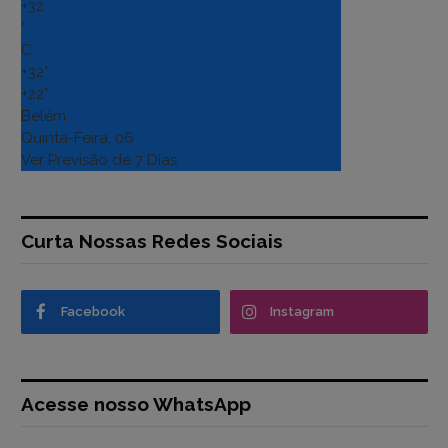
+
32
°
C
+
32°
+
22°
Belém
Quinta-Feira, 06
Ver Previsão de 7 Dias
Curta Nossas Redes Sociais
Facebook
Instagram
Acesse nosso WhatsApp