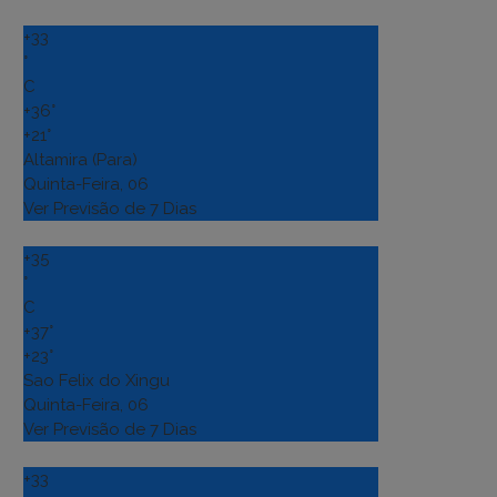
+
33
°
C
+
36°
+
21°
Altamira (Para)
Quinta-Feira, 06
Ver Previsão de 7 Dias
+
35
°
C
+
37°
+
23°
Sao Felix do Xingu
Quinta-Feira, 06
Ver Previsão de 7 Dias
+
33