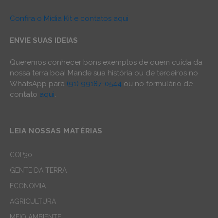
Confira o Mídia Kit e contatos aqui
ENVIE SUAS IDEIAS
Queremos conhecer bons exemplos de quem cuida da
nossa terra boa! Mande sua história ou de terceiros no
WhatsApp para
(91) 99187-0544
ou no formulário de
contato
aqui
.
LEIA NOSSAS MATÉRIAS
COP30
GENTE DA TERRA
ECONOMIA
AGRICULTURA
MEIO AMBIENTE