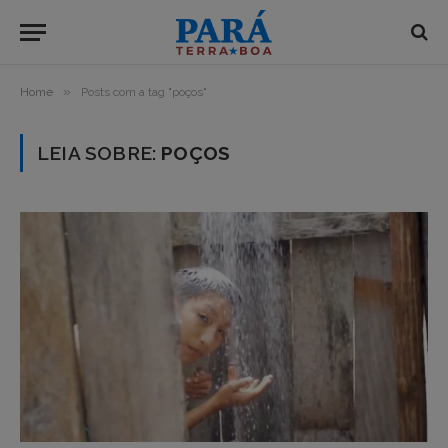
»
Home
Posts com a tag "poços"
LEIA SOBRE:
POÇOS