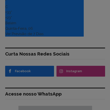
°
C
+
33°
+
23°
Belém
Quinta-Feira, 06
Ver Previsão de 7 Dias
Curta Nossas Redes Sociais
Facebook
Instagram
Acesse nosso WhatsApp