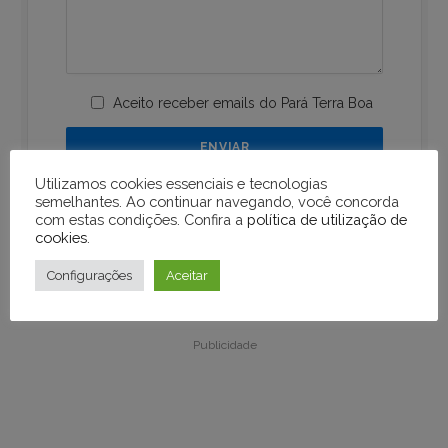
Aceito receber emails do Pará Terra Boa
Utilizamos cookies essenciais e tecnologias
semelhantes. Ao continuar navegando, você concorda
com estas condições. Confira a
política de utilização de
cookies
.
Configurações
Aceitar
Publicidade
Publicidade