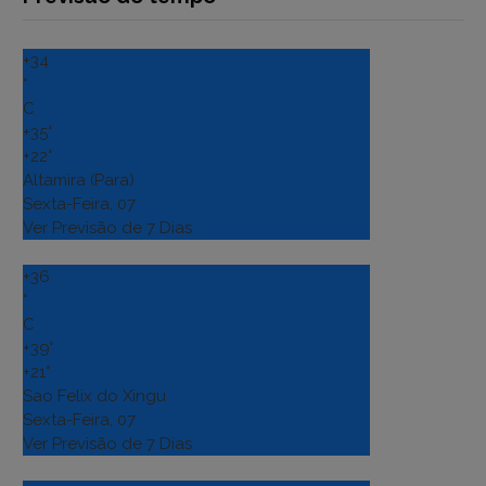
+
34
°
C
+
35°
+
22°
Altamira (Para)
Sexta-Feira, 07
Ver Previsão de 7 Dias
+
36
°
C
+
39°
+
21°
Sao Felix do Xingu
Sexta-Feira, 07
Ver Previsão de 7 Dias