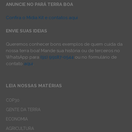
ANUNCIE NO PARÁ TERRA BOA
Confira o Mídia Kit e contatos aqui
ENVIE SUAS IDEIAS
Queremos conhecer bons exemplos de quem cuida da
nossa terra boa! Mande sua história ou de terceiros no
WhatsApp para
(91) 99187-0544
ou no formulário de
contato
aqui
.
LEIA NOSSAS MATÉRIAS
COP30
GENTE DA TERRA
ECONOMIA
AGRICULTURA