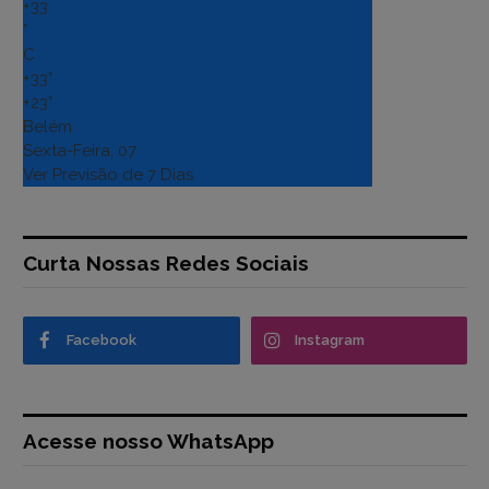
+
33
°
C
+
33°
+
23°
Belém
Sexta-Feira, 07
Ver Previsão de 7 Dias
Curta Nossas Redes Sociais
Facebook
Instagram
Acesse nosso WhatsApp