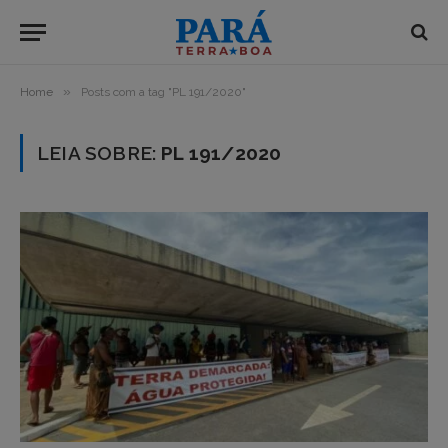
»
Home
Posts com a tag "PL 191/2020"
LEIA SOBRE:
PL 191/2020