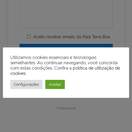
Aceito receber emails do Pará Terra Boa
Utilizamos cookies essenciais e tecnologias
semelhantes. Ao continuar navegando, você concorda
com estas condições. Confira a
política de utilização de
cookies
.
Configurações
Aceitar
Publicidade
Publicidade