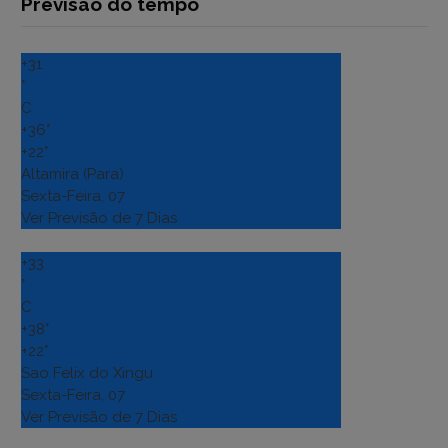
Previsão do tempo
+
31
°
C
+
36°
+
22°
Altamira (Para)
Sexta-Feira, 07
Ver Previsão de 7 Dias
+
33
°
C
+
38°
+
22°
Sao Felix do Xingu
Sexta-Feira, 07
Ver Previsão de 7 Dias