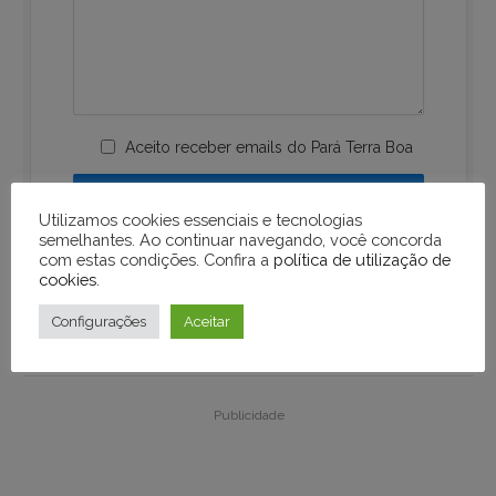
Aceito receber emails do Pará Terra Boa
Utilizamos cookies essenciais e tecnologias
semelhantes. Ao continuar navegando, você concorda
com estas condições. Confira a
política de utilização de
cookies
.
Configurações
Aceitar
Publicidade
Publicidade