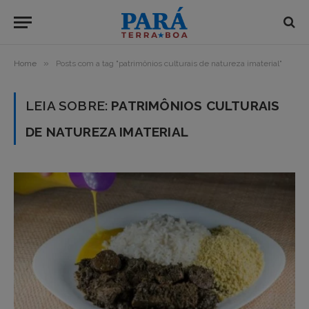
»
Home
Posts com a tag "patrimônios culturais de natureza imaterial"
LEIA SOBRE:
PATRIMÔNIOS CULTURAIS
DE NATUREZA IMATERIAL