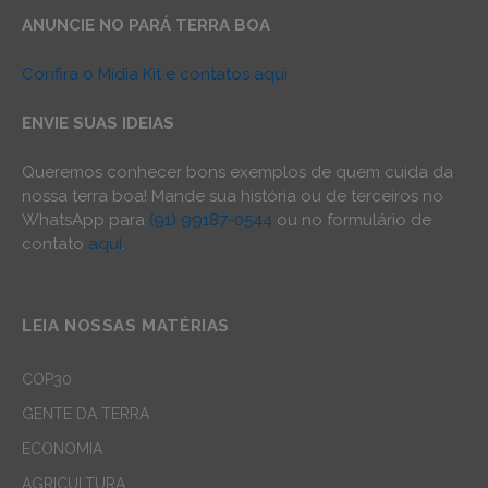
ANUNCIE NO PARÁ TERRA BOA
Confira o Mídia Kit e contatos aqui
ENVIE SUAS IDEIAS
Queremos conhecer bons exemplos de quem cuida da
nossa terra boa! Mande sua história ou de terceiros no
WhatsApp para
(91) 99187-0544
ou no formulário de
contato
aqui
.
LEIA NOSSAS MATÉRIAS
COP30
GENTE DA TERRA
ECONOMIA
AGRICULTURA