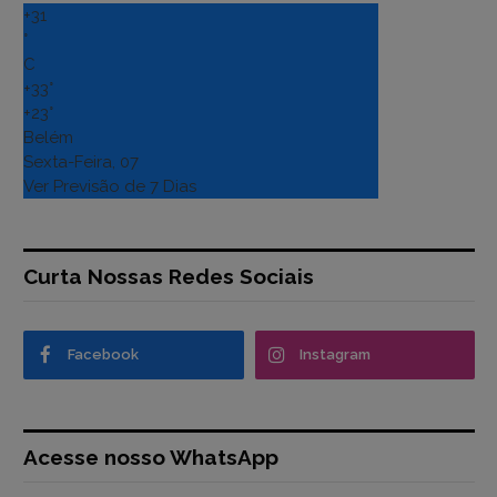
+
31
°
C
+
33°
+
23°
Belém
Sexta-Feira, 07
Ver Previsão de 7 Dias
Curta Nossas Redes Sociais
Facebook
Instagram
Acesse nosso WhatsApp