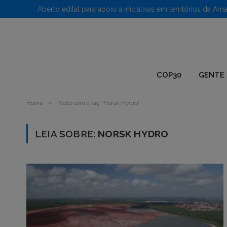
1.
COP30
GENTE 
»
Home
Posts com a tag "Norsk Hydro"
LEIA SOBRE:
NORSK HYDRO