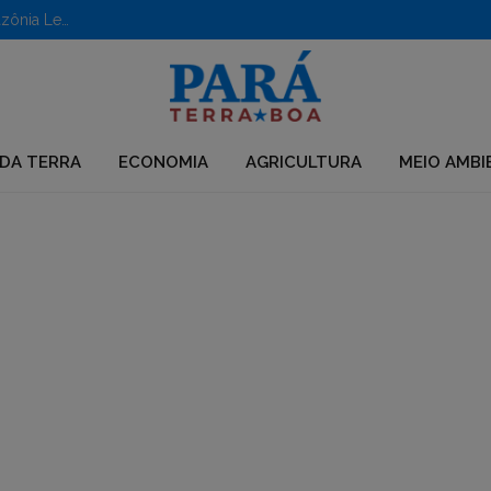
Aberto edital para apoio a iniciativas em territórios da Amazônia Legal
DA TERRA
ECONOMIA
AGRICULTURA
MEIO AMBI