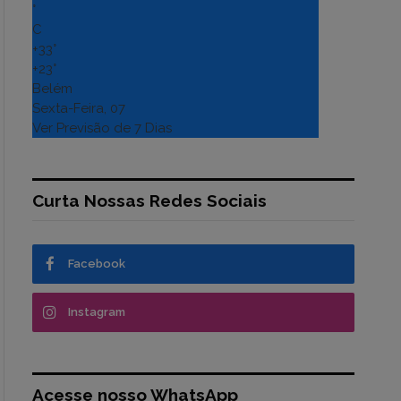
°
C
+
33°
+
23°
Belém
Sexta-Feira, 07
Ver Previsão de 7 Dias
Curta Nossas Redes Sociais
Facebook
Instagram
Acesse nosso WhatsApp