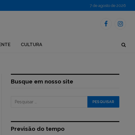
7 de agosto de 2026
Facebook
Instagr
ENTE
CULTURA
Busque em nosso site
Previsão do tempo