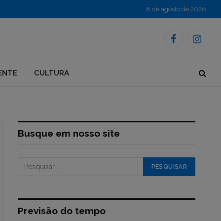
8 de agosto de 2026
Facebook
Instagr
ENTE
CULTURA
Busque em nosso site
Previsão do tempo