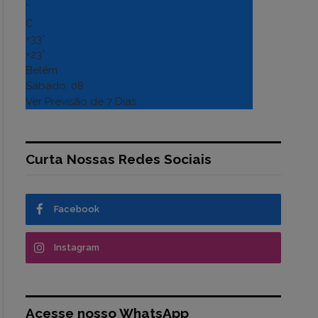
°
C
+
33°
+
23°
Belém
Sábado, 08
Ver Previsão de 7 Dias
Curta Nossas Redes Sociais
Facebook
Instagram
Acesse nosso WhatsApp