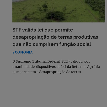
STF valida lei que permite
desapropriação de terras produtivas
que não cumprirem função social
ECONOMIA
O Supremo Tribunal Federal (STF) validou, por
unanimidade, dispositivos da Lei da Reforma Agrária
que permitem a desapropriação de terras…