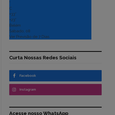
°
C
+
33°
+
23°
Belém
Sábado, 08
Ver Previsão de 7 Dias
Curta Nossas Redes Sociais
Facebook
Instagram
Acesse nosso WhatsApp