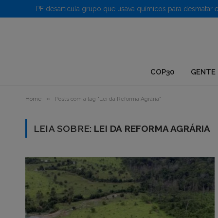
1.
COP30
GENTE 
»
Home
Posts com a tag "Lei da Reforma Agrária"
LEIA SOBRE:
LEI DA REFORMA AGRÁRIA