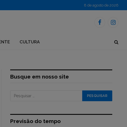
8 de agosto de 2026
Facebook
Instagr
ENTE
CULTURA
Busque em nosso site
Previsão do tempo