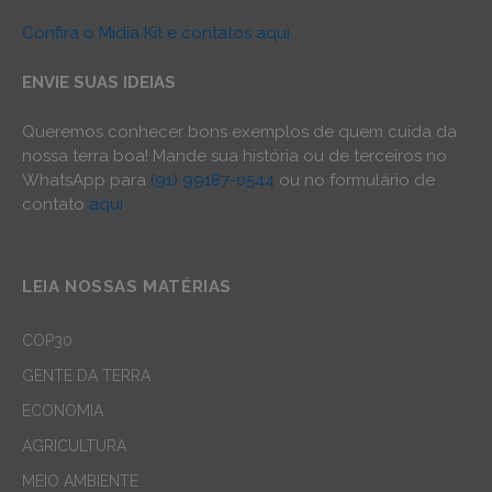
Confira o Mídia Kit e contatos aqui
ENVIE SUAS IDEIAS
Queremos conhecer bons exemplos de quem cuida da
nossa terra boa! Mande sua história ou de terceiros no
WhatsApp para
(91) 99187-0544
ou no formulário de
contato
aqui
.
LEIA NOSSAS MATÉRIAS
COP30
GENTE DA TERRA
ECONOMIA
AGRICULTURA
MEIO AMBIENTE