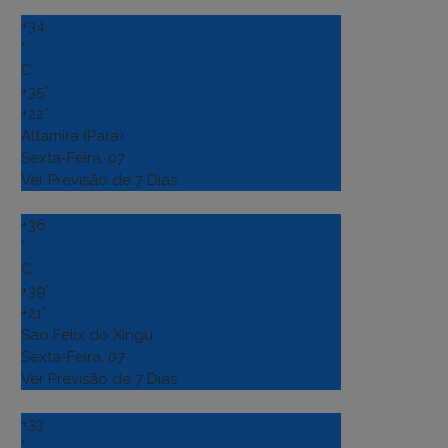
+
34
°
C
+
35°
+
22°
Altamira (Para)
Sexta-Feira, 07
Ver Previsão de 7 Dias
+
36
°
C
+
39°
+
21°
Sao Felix do Xingu
Sexta-Feira, 07
Ver Previsão de 7 Dias
+
33
°