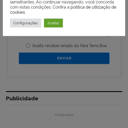
semelhantes. Ao continuar navegando, você concorda
com estas condições. Confira a
política de utilização de
cookies
.
Configurações
Aceitar
Aceito receber emails do Pará Terra Boa
Publicidade
Publicidade