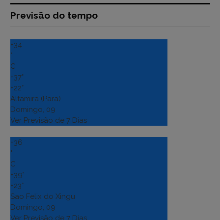
Previsão do tempo
+
34
°
C
+
37°
+
22°
Altamira (Para)
Domingo, 09
Ver Previsão de 7 Dias
+
36
°
C
+
39°
+
23°
Sao Felix do Xingu
Domingo, 09
Ver Previsão de 7 Dias