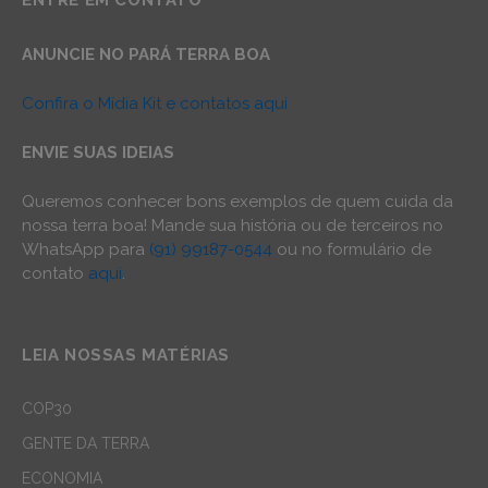
ENTRE EM CONTATO
ANUNCIE NO PARÁ TERRA BOA
Confira o Mídia Kit e contatos aqui
ENVIE SUAS IDEIAS
Queremos conhecer bons exemplos de quem cuida da
nossa terra boa! Mande sua história ou de terceiros no
WhatsApp para
(91) 99187-0544
ou no formulário de
contato
aqui
.
LEIA NOSSAS MATÉRIAS
COP30
GENTE DA TERRA
ECONOMIA