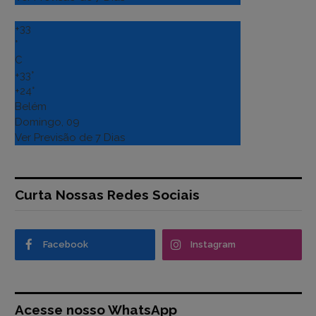
+
33
°
C
+
33°
+
24°
Belém
Domingo, 09
Ver Previsão de 7 Dias
Curta Nossas Redes Sociais
Facebook
Instagram
Acesse nosso WhatsApp