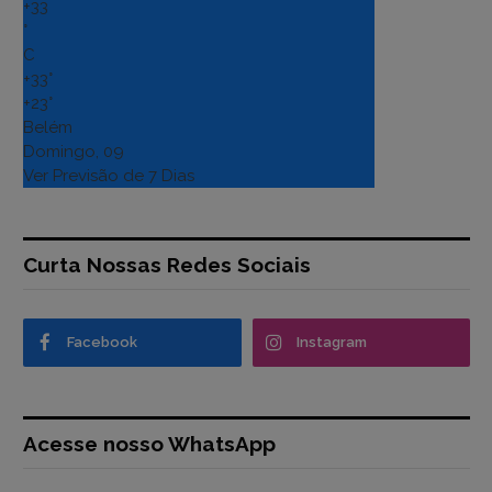
+
33
°
C
+
33°
+
23°
Belém
Domingo, 09
Ver Previsão de 7 Dias
Curta Nossas Redes Sociais
Facebook
Instagram
Acesse nosso WhatsApp