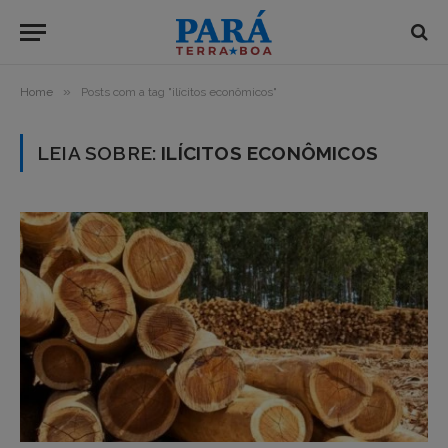
»
Home
Posts com a tag "ilícitos econômicos"
LEIA SOBRE:
ILÍCITOS ECONÔMICOS