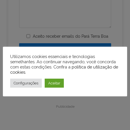
Aceito receber emails do Pará Terra Boa
Utilizamos cookies essenciais e tecnologias
semelhantes. Ao continuar navegando, você concorda
com estas condições. Confira a
política de utilização de
cookies
.
Configurações
Aceitar
Publicidade
Publicidade