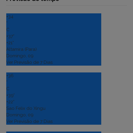
+
34
°
C
+
37°
+
21°
Altamira (Para)
Domingo, 09
Ver Previsão de 7 Dias
+
36
°
C
+
39°
+
22°
Sao Felix do Xingu
Domingo, 09
Ver Previsão de 7 Dias