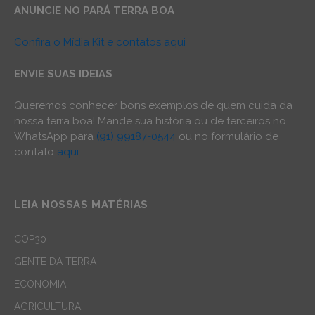
ANUNCIE NO PARÁ TERRA BOA
Confira o Mídia Kit e contatos aqui
ENVIE SUAS IDEIAS
Queremos conhecer bons exemplos de quem cuida da
nossa terra boa! Mande sua história ou de terceiros no
WhatsApp para
(91) 99187-0544
ou no formulário de
contato
aqui
.
LEIA NOSSAS MATÉRIAS
COP30
GENTE DA TERRA
ECONOMIA
AGRICULTURA