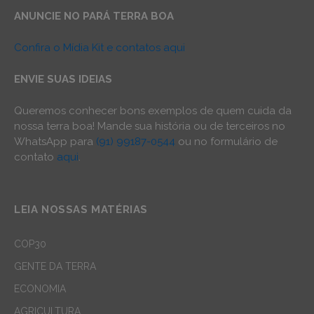
ANUNCIE NO PARÁ TERRA BOA
Confira o Mídia Kit e contatos aqui
ENVIE SUAS IDEIAS
Queremos conhecer bons exemplos de quem cuida da
nossa terra boa! Mande sua história ou de terceiros no
WhatsApp para
(91) 99187-0544
ou no formulário de
contato
aqui
.
LEIA NOSSAS MATÉRIAS
COP30
GENTE DA TERRA
ECONOMIA
AGRICULTURA