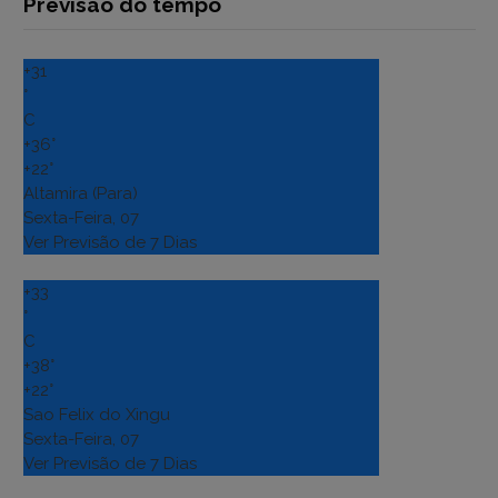
Previsão do tempo
+
31
°
C
+
36°
+
22°
Altamira (Para)
Sexta-Feira, 07
Ver Previsão de 7 Dias
+
33
°
C
+
38°
+
22°
Sao Felix do Xingu
Sexta-Feira, 07
Ver Previsão de 7 Dias