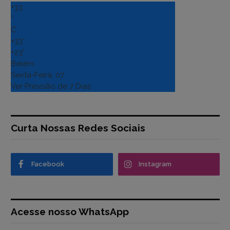
+
33
°
C
+
33°
+
23°
Belém
Sexta-Feira, 07
Ver Previsão de 7 Dias
Curta Nossas Redes Sociais
Facebook
Instagram
Acesse nosso WhatsApp