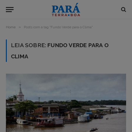
»
Home
Posts com a tag "Fundo Verde para o Clima"
LEIA SOBRE:
FUNDO VERDE PARA O
CLIMA