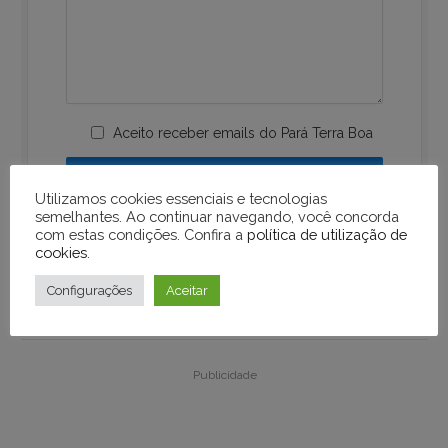
Aceito receber emails do Pará Terra Boa
Utilizamos cookies essenciais e tecnologias
semelhantes. Ao continuar navegando, você concorda
com estas condições. Confira a
política de utilização de
cookies
.
Configurações
Aceitar
Publicidade
Publicidade