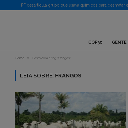
1.
COP30
GENTE 
»
Home
Posts com a tag "frangos"
LEIA SOBRE:
FRANGOS