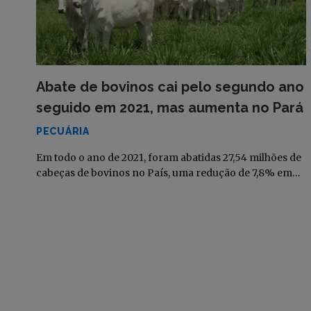
Abate de bovinos cai pelo segundo ano
seguido em 2021, mas aumenta no Pará
PECUÁRIA
Em todo o ano de 2021, foram abatidas 27,54 milhões de
cabeças de bovinos no País, uma redução de 7,8% em…