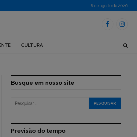
8 de agosto de 2026
Facebook
Instagr
ENTE
CULTURA
Busque em nosso site
Previsão do tempo