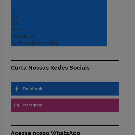
°
C
+
34°
+
24°
Belém
Sábado, 08
Ver Previsão de 7 Dias
Curta Nossas Redes Sociais
Facebook
Instagram
Acesse nosso WhatsApp