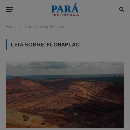
»
Home
Posts com a tag "Floraplac"
LEIA SOBRE:
FLORAPLAC