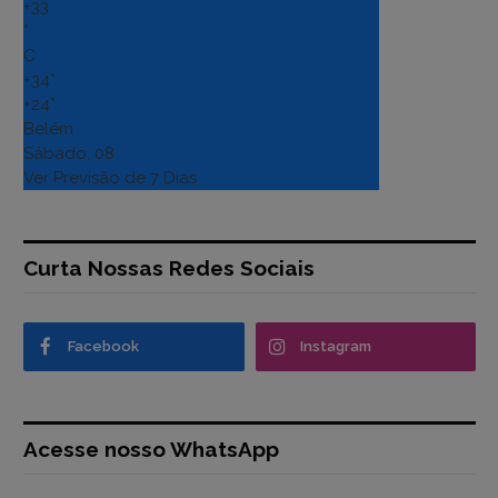
+
33
°
C
+
34°
+
24°
Belém
Sábado, 08
Ver Previsão de 7 Dias
Curta Nossas Redes Sociais
Facebook
Instagram
Acesse nosso WhatsApp