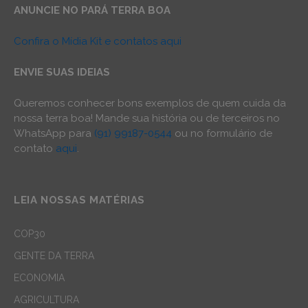
ANUNCIE NO PARÁ TERRA BOA
Confira o Mídia Kit e contatos aqui
ENVIE SUAS IDEIAS
Queremos conhecer bons exemplos de quem cuida da
nossa terra boa! Mande sua história ou de terceiros no
WhatsApp para
(91) 99187-0544
ou no formulário de
contato
aqui
.
LEIA NOSSAS MATÉRIAS
COP30
GENTE DA TERRA
ECONOMIA
AGRICULTURA