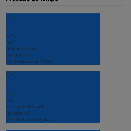
+
33
°
C
+
36°
+
22°
Altamira (Para)
Sábado, 08
Ver Previsão de 7 Dias
+
36
°
C
+
38°
+
24°
Sao Felix do Xingu
Sábado, 08
Ver Previsão de 7 Dias