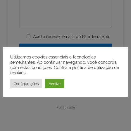
Aceito receber emails do Pará Terra Boa
Utilizamos cookies essenciais e tecnologias
semelhantes. Ao continuar navegando, você concorda
com estas condições. Confira a
política de utilização de
cookies
.
Configurações
Aceitar
Publicidade
Publicidade