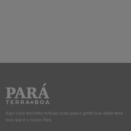
Aqui você encontra notícias boas para a gente boa desta terra
boa que é o nosso Pará.