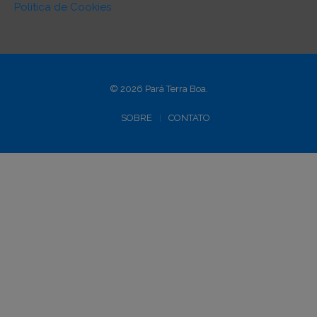
Política de Cookies
© 2026 Pará Terra Boa.
SOBRE
CONTATO