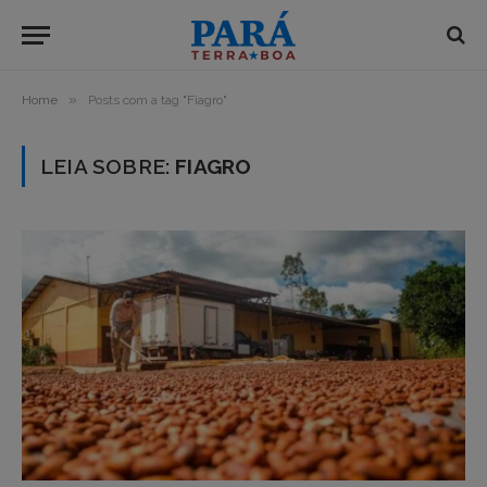
»
Home
Posts com a tag "Fiagro"
LEIA SOBRE:
FIAGRO