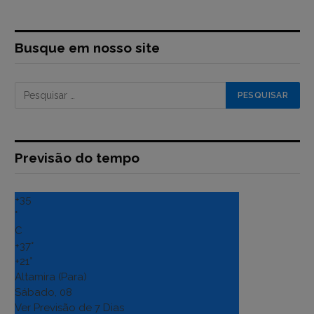
Busque em nosso site
Previsão do tempo
+
35
°
C
+
37°
+
21°
Altamira (Para)
Sábado, 08
Ver Previsão de 7 Dias