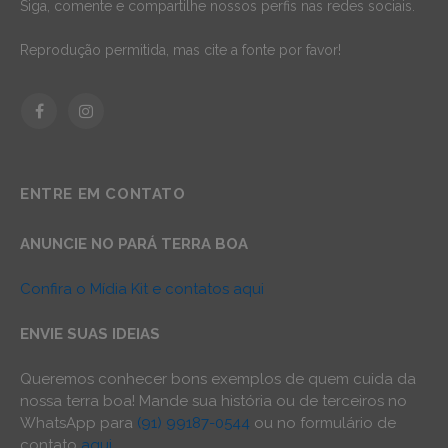
Siga, comente e compartilhe nossos perfis nas redes sociais.
Reprodução permitida, mas cite a fonte por favor!
Facebook
Instagram
ENTRE EM CONTATO
ANUNCIE NO PARÁ TERRA BOA
Confira o Mídia Kit e contatos aqui
ENVIE SUAS IDEIAS
Queremos conhecer bons exemplos de quem cuida da
nossa terra boa! Mande sua história ou de terceiros no
WhatsApp para
(91) 99187-0544
ou no formulário de
contato
aqui
.