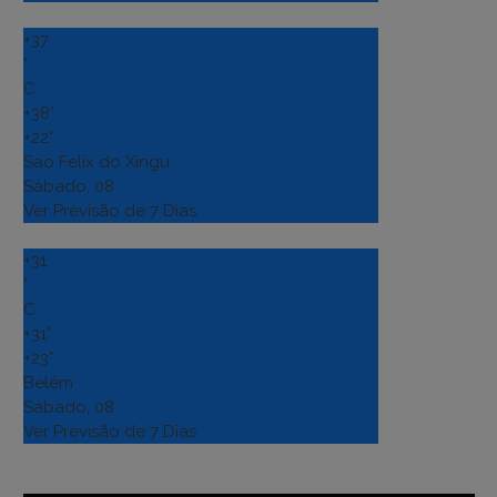
+
37
°
C
+
38°
+
22°
Sao Felix do Xingu
Sábado, 08
Ver Previsão de 7 Dias
+
31
°
C
+
31°
+
23°
Belém
Sábado, 08
Ver Previsão de 7 Dias