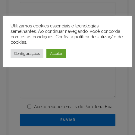
Sua mensagem
Utilizamos cookies essenciais e tecnologias
semelhantes. Ao continuar navegando, você concorda
com estas condições. Confira a
política de utilização de
cookies
.
Configurações
Aceitar
Aceito receber emails do Pará Terra Boa