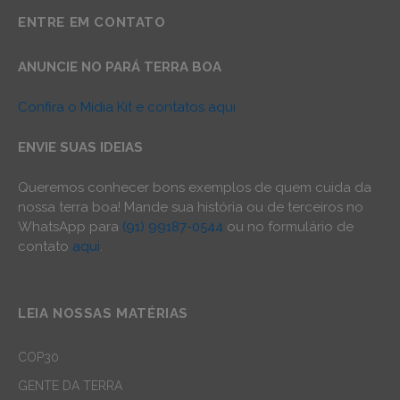
ENTRE EM CONTATO
ANUNCIE NO PARÁ TERRA BOA
Confira o Mídia Kit e contatos aqui
ENVIE SUAS IDEIAS
Queremos conhecer bons exemplos de quem cuida da
nossa terra boa! Mande sua história ou de terceiros no
WhatsApp para
(91) 99187-0544
ou no formulário de
contato
aqui
.
LEIA NOSSAS MATÉRIAS
COP30
GENTE DA TERRA