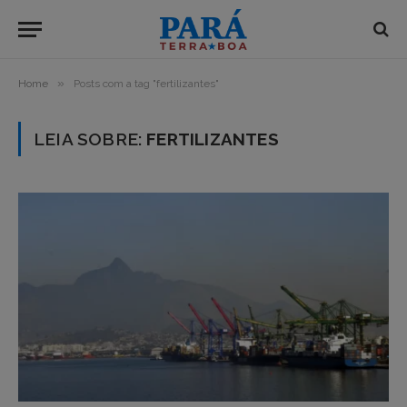
»
Home
Posts com a tag "fertilizantes"
LEIA SOBRE:
FERTILIZANTES