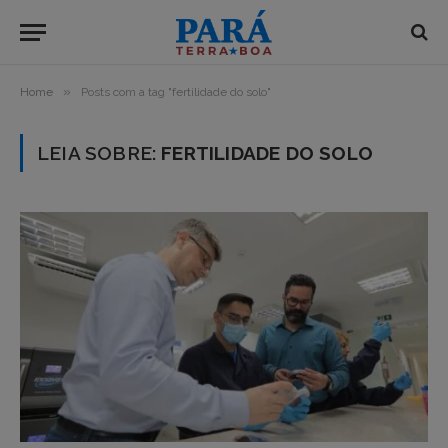
»
Home
Posts com a tag "fertilidade do solo"
LEIA SOBRE:
FERTILIDADE DO SOLO