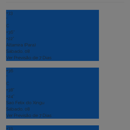
+
33
°
C
+
36°
+
22°
Altamira (Para)
Sábado, 08
Ver Previsão de 7 Dias
+
36
°
C
+
38°
+
24°
Sao Felix do Xingu
Sábado, 08
Ver Previsão de 7 Dias
+
33