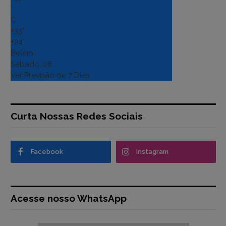
°
C
+
33°
+
24°
Belém
Sábado, 08
Ver Previsão de 7 Dias
Curta Nossas Redes Sociais
Facebook
Instagram
Acesse nosso WhatsApp