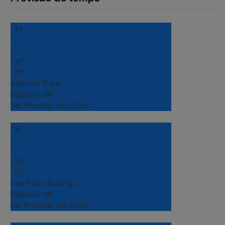
+
34
°
C
+
37°
+
21°
Altamira (Para)
Sábado, 08
Ver Previsão de 7 Dias
+
37
°
C
+
39°
+
22°
Sao Felix do Xingu
Sábado, 08
Ver Previsão de 7 Dias