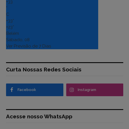
+
33
°
C
+
33°
+
23°
Belém
Sábado, 08
Ver Previsão de 7 Dias
Curta Nossas Redes Sociais
Facebook
Instagram
Acesse nosso WhatsApp