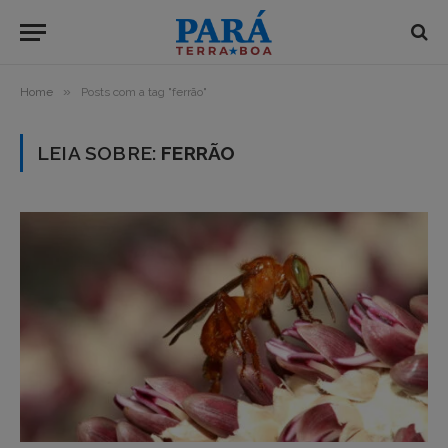
»
Home
Posts com a tag "ferrão"
LEIA SOBRE:
FERRÃO