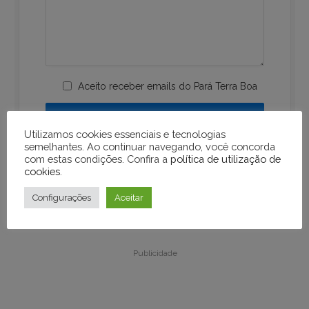
Aceito receber emails do Pará Terra Boa
Utilizamos cookies essenciais e tecnologias
semelhantes. Ao continuar navegando, você concorda
com estas condições. Confira a
política de utilização de
cookies
.
Configurações
Aceitar
Publicidade
Publicidade