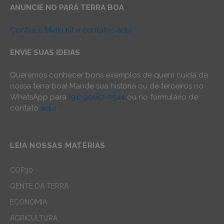
ANUNCIE NO PARÁ TERRA BOA
Confira o Mídia Kit e contatos aqui
ENVIE SUAS IDEIAS
Queremos conhecer bons exemplos de quem cuida da
nossa terra boa! Mande sua história ou de terceiros no
WhatsApp para
(91) 99187-0544
ou no formulário de
contato
aqui
.
LEIA NOSSAS MATÉRIAS
COP30
GENTE DA TERRA
ECONOMIA
AGRICULTURA