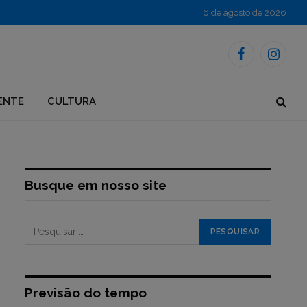
6 de agosto de 2026
Facebook
Instagr
ENTE
CULTURA
Busque em nosso site
Previsão do tempo