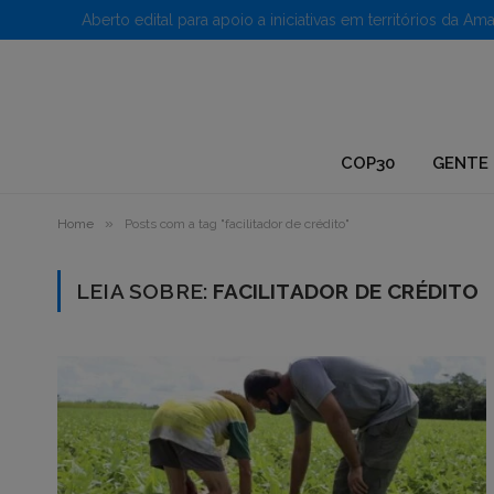
1.
COP30
GENTE 
»
Home
Posts com a tag "facilitador de crédito"
LEIA SOBRE:
FACILITADOR DE CRÉDITO