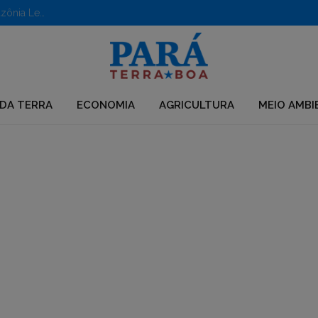
Aberto edital para apoio a iniciativas em territórios da Amazônia Legal
DA TERRA
ECONOMIA
AGRICULTURA
MEIO AMBI