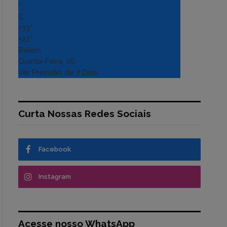
°
C
+
33°
+
22°
Belém
Quinta-Feira, 06
Ver Previsão de 7 Dias
Curta Nossas Redes Sociais
Facebook
Instagram
Acesse nosso WhatsApp