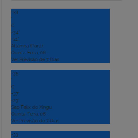
+
33
°
C
+
34°
+
21°
Altamira (Para)
Quinta-Feira, 06
Ver Previsão de 7 Dias
+
35
°
C
+
37°
+
23°
Sao Felix do Xingu
Quinta-Feira, 06
Ver Previsão de 7 Dias
+
33