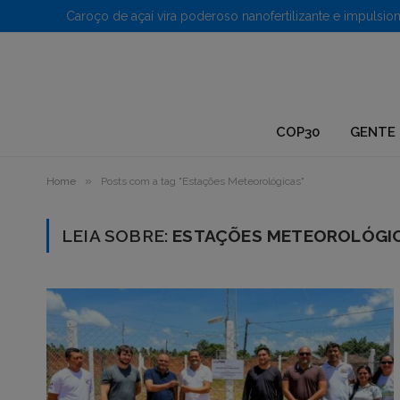
1.
COP30
GENTE 
»
Home
Posts com a tag "Estações Meteorológicas"
LEIA SOBRE:
ESTAÇÕES METEOROLÓGI