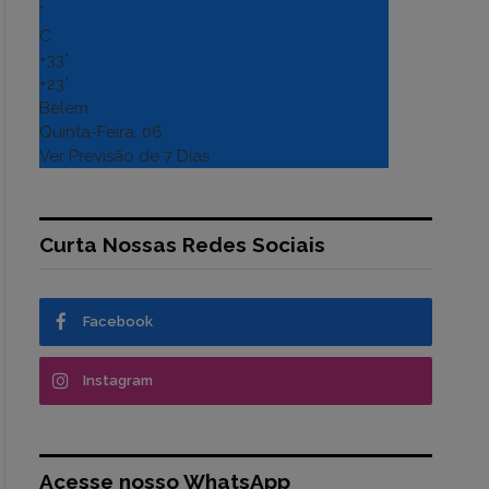
°
C
+
33°
+
23°
Belém
Quinta-Feira, 06
Ver Previsão de 7 Dias
Curta Nossas Redes Sociais
Facebook
Instagram
Acesse nosso WhatsApp