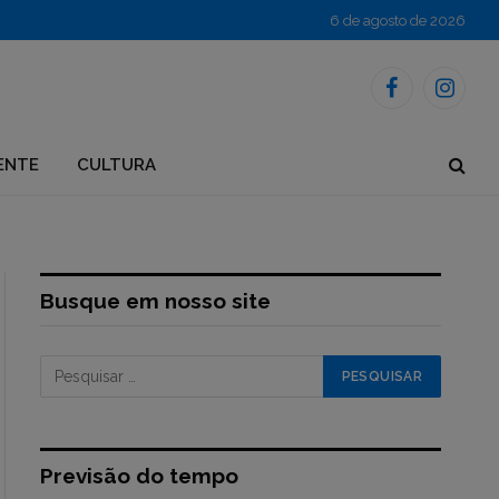
6 de agosto de 2026
Facebook
Instagr
ENTE
CULTURA
Busque em nosso site
Previsão do tempo