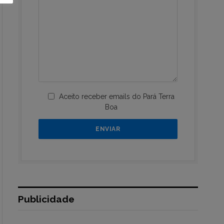
Aceito receber emails do Pará Terra
Boa
Publicidade