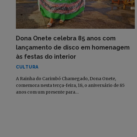
Dona Onete celebra 85 anos com
lançamento de disco em homenagem
às festas do interior
CULTURA
A Rainha do Carimbó Chamegado, Dona Onete,
comemora nesta terça-feira, 18, o aniversário de 85
anos com um presente para…