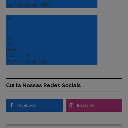
Ver Previsão de 7 Dias
+
33
°
C
+
33°
+
23°
Belém
Sábado, 08
Ver Previsão de 7 Dias
Curta Nossas Redes Sociais
Facebook
Instagram