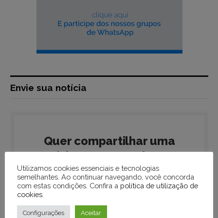
Envie sua notícia
Quer compartilhar uma
notícia ou acontecimento
da sua região?
Utilizamos cookies essenciais e tecnologias
semelhantes. Ao continuar navegando, você concorda
com estas condições. Confira a
política de utilização de
Envie para a nossa redação!
cookies
.
Configurações
Aceitar
Seu nome