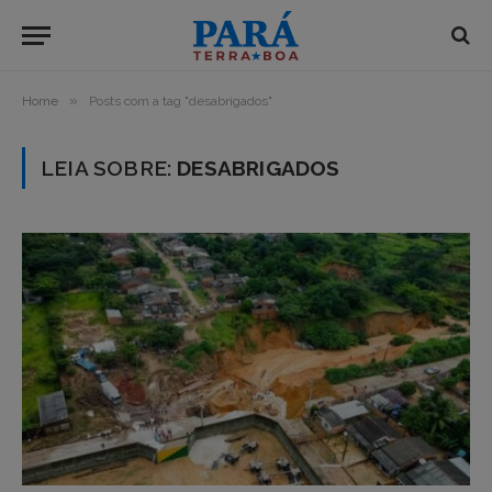
»
Home
Posts com a tag "desabrigados"
LEIA SOBRE:
DESABRIGADOS