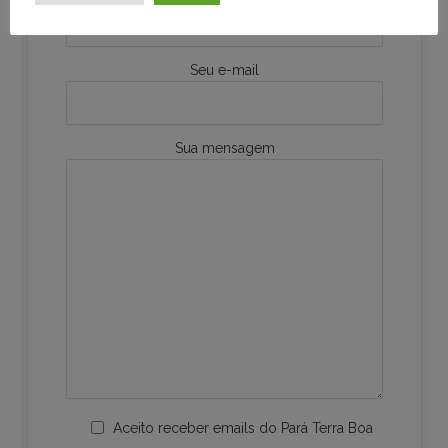
Seu e-mail
Sua mensagem
Aceito receber emails do Pará Terra Boa