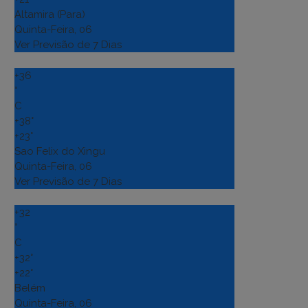
Altamira (Para)
Quinta-Feira, 06
Ver Previsão de 7 Dias
+
36
°
C
+
38°
+
23°
Sao Felix do Xingu
Quinta-Feira, 06
Ver Previsão de 7 Dias
+
32
°
C
+
32°
+
22°
Belém
Quinta-Feira, 06