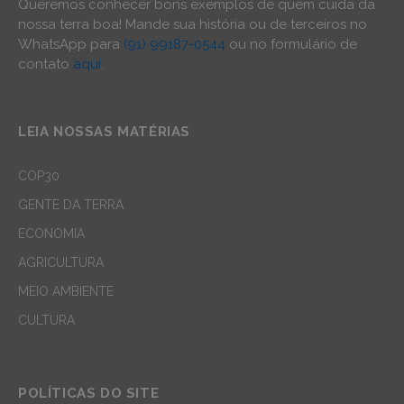
Queremos conhecer bons exemplos de quem cuida da
nossa terra boa! Mande sua história ou de terceiros no
WhatsApp para
(91) 99187-0544
ou no formulário de
contato
aqui
.
LEIA NOSSAS MATÉRIAS
COP30
GENTE DA TERRA
ECONOMIA
AGRICULTURA
MEIO AMBIENTE
CULTURA
POLÍTICAS DO SITE