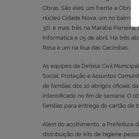
Obras. São eles: um frente a Obra K
núcleo Cidade Nova, um no bairro Sã
32), e mais três na Marabá Pioneira
Informática e 05 de abril. Há três ab
Rosa e um na Rua das Cacimbas.
As equipes da Defesa Civil Municipal
Social, Proteção e Assuntos Comuni
de famílias dos 10 abrigos oficiais d
intensificado no fim de semana. O o
famílias para entrega do cartão de b
Além do acolhimento, a Prefeitura 
distribuição de kits de higiene pess