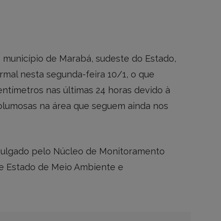
do município de Marabá, sudeste do Estado,
ormal nesta segunda-feira 10/1, o que
ntímetros nas últimas 24 horas devido à
volumosas na área que seguem ainda nos
vulgado pelo Núcleo de Monitoramento
de Estado de Meio Ambiente e