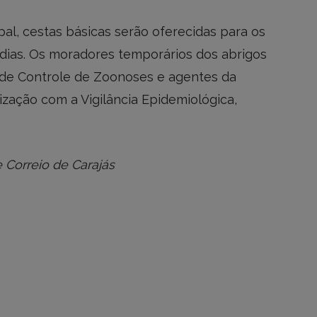
pal, cestas básicas serão oferecidas para os
dias. Os moradores temporários dos abrigos
ro de Controle de Zoonoses e agentes da
zação com a Vigilância Epidemiológica,
 Correio de Carajás