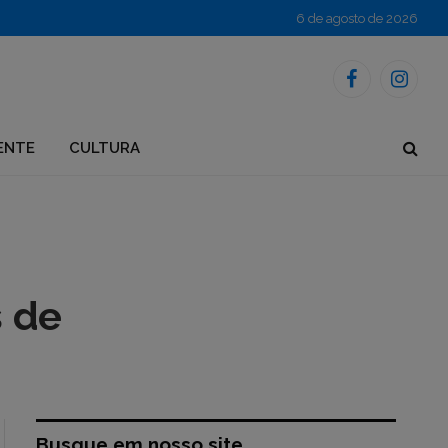
6 de agosto de 2026
Facebook
Instagr
ENTE
CULTURA
s de
Busque em nosso site