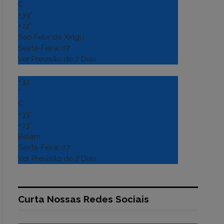
C
+
39°
+
22°
Sao Felix do Xingu
Sexta-Feira, 07
Ver Previsão de 7 Dias
+
33
°
C
+
33°
+
23°
Belém
Sexta-Feira, 07
Ver Previsão de 7 Dias
Curta Nossas Redes Sociais