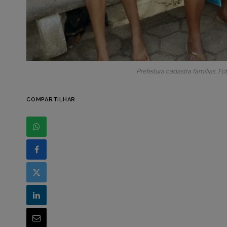
Prefeitura cadastra famílias. F
COMPARTILHAR