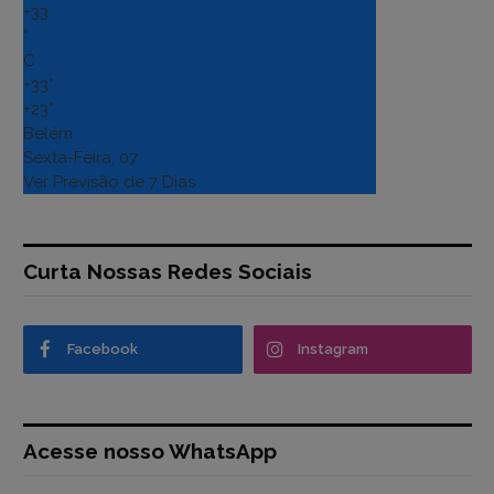
+
33
°
C
+
33°
+
23°
Belém
Sexta-Feira, 07
Ver Previsão de 7 Dias
Curta Nossas Redes Sociais
Facebook
Instagram
Acesse nosso WhatsApp