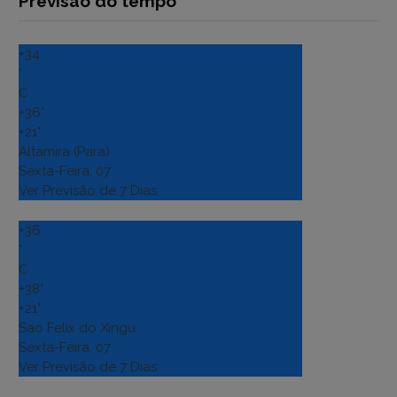
Previsão do tempo
+
34
°
C
+
36°
+
21°
Altamira (Para)
Sexta-Feira, 07
Ver Previsão de 7 Dias
+
36
°
C
+
38°
+
21°
Sao Felix do Xingu
Sexta-Feira, 07
Ver Previsão de 7 Dias