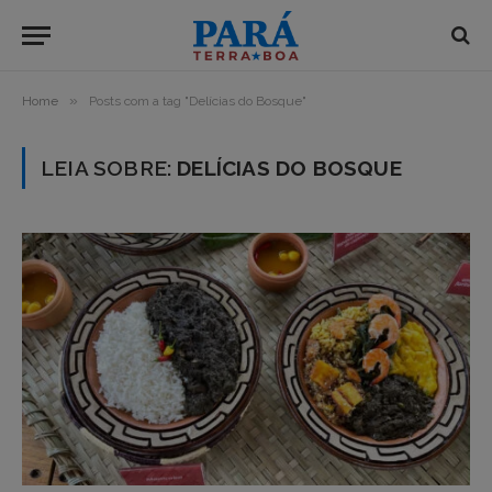
»
Home
Posts com a tag "Delícias do Bosque"
LEIA SOBRE:
DELÍCIAS DO BOSQUE