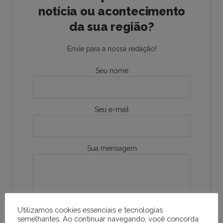
notícia ou acontecimento
da sua região?
Envie para a nossa redação!
Seu nome
Seu e-mail
Sua mensagem
Utilizamos cookies essenciais e tecnologias
semelhantes. Ao continuar navegando, você concorda