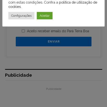
com estas condições. Confira a
política de utilização de
cookies
.
Configurações
Aceitar
Aceito receber emails do Pará Terra Boa
Publicidade
Publicidade