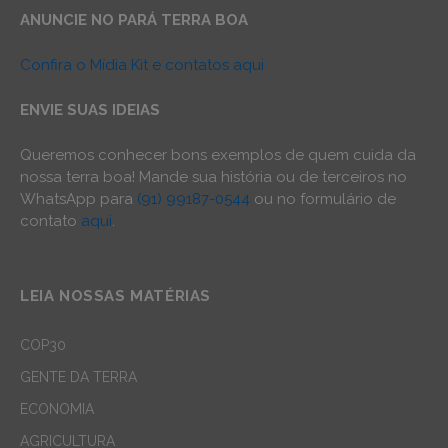
ANUNCIE NO PARÁ TERRA BOA
Confira o Mídia Kit e contatos aqui
ENVIE SUAS IDEIAS
Queremos conhecer bons exemplos de quem cuida da
nossa terra boa! Mande sua história ou de terceiros no
WhatsApp para
(91) 99187-0544
ou no formulário de
contato
aqui
.
LEIA NOSSAS MATÉRIAS
COP30
GENTE DA TERRA
ECONOMIA
AGRICULTURA