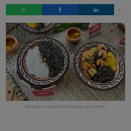
Maniçoba e Vatapá. Foto: Prefeitura de Santarém