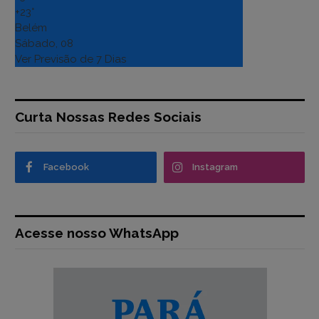
+
23°
Belém
Sábado, 08
Ver Previsão de 7 Dias
Curta Nossas Redes Sociais
Facebook
Instagram
Acesse nosso WhatsApp