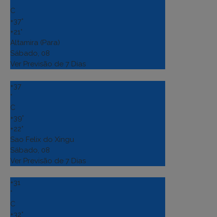
°
C
+
37°
+
21°
Altamira (Para)
Sábado, 08
Ver Previsão de 7 Dias
+
37
°
C
+
39°
+
22°
Sao Felix do Xingu
Sábado, 08
Ver Previsão de 7 Dias
+
31
°
C
+
32°