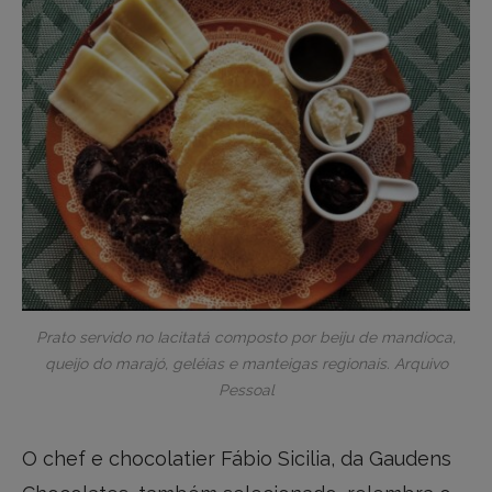
Prato servido no Iacitatá composto por beiju de mandioca,
queijo do marajó, geléias e manteigas regionais. Arquivo
Pessoal
O chef e chocolatier Fábio Sicilia, da Gaudens