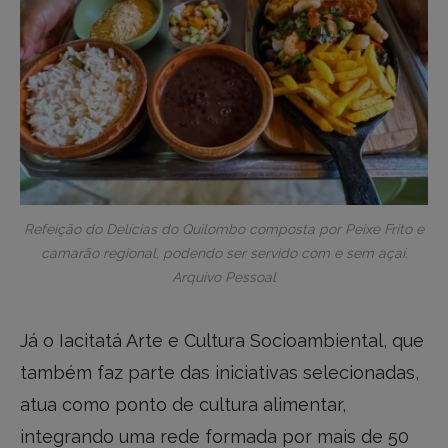
Refeição do Delícias do Quilombo composta por Peixe Frito e
camarão regional, podendo ser servido com e sem açaí.
Arquivo Pessoal
Já o Iacitatá Arte e Cultura Socioambiental, que
também faz parte das iniciativas selecionadas,
atua como ponto de cultura alimentar,
integrando uma rede formada por mais de 50