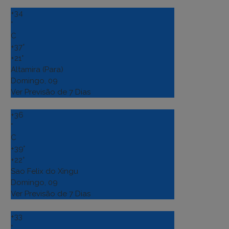
+
34
°
C
+
37°
+
21°
Altamira (Para)
Domingo, 09
Ver Previsão de 7 Dias
+
36
°
C
+
39°
+
22°
Sao Felix do Xingu
Domingo, 09
Ver Previsão de 7 Dias
+
33
°