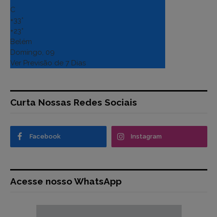
C
+
33°
+
23°
Belém
Domingo, 09
Ver Previsão de 7 Dias
Curta Nossas Redes Sociais
Facebook
Instagram
Acesse nosso WhatsApp