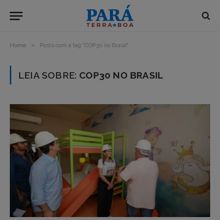
»
Home
Posts com a tag "COP30 no Brasil"
LEIA SOBRE:
COP30 NO BRASIL