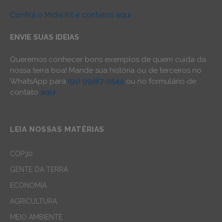
Confira o Mídia Kit e contatos aqui
ENVIE SUAS IDEIAS
Queremos conhecer bons exemplos de quem cuida da
nossa terra boa! Mande sua história ou de terceiros no
WhatsApp para
(91) 99187-0544
ou no formulário de
contato
aqui
.
LEIA NOSSAS MATÉRIAS
COP30
GENTE DA TERRA
ECONOMIA
AGRICULTURA
MEIO AMBIENTE