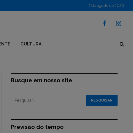
7 de agosto de 2026
Facebook
Instagr
ENTE
CULTURA
Busque em nosso site
Previsão do tempo