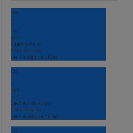
+
34
°
C
+
35°
+
22°
Altamira (Para)
Sexta-Feira, 07
Ver Previsão de 7 Dias
+
35
°
C
+
39°
+
22°
Sao Felix do Xingu
Sexta-Feira, 07
Ver Previsão de 7 Dias
+
33