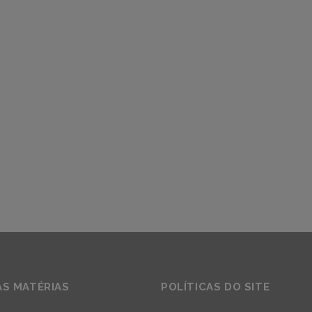
AS MATÉRIAS
POLÍTICAS DO SITE