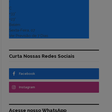
°
C
+
33°
+
23°
Belém
Sexta-Feira, 07
Ver Previsão de 7 Dias
Curta Nossas Redes Sociais
Facebook
Instagram
Acesse nosso WhatsApp