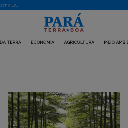
Aberto edital para apoio a iniciativas em territórios da Amazônia Legal
DA TERRA
ECONOMIA
AGRICULTURA
MEIO AMBI