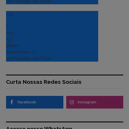
Ver Previsão de 7 Dias
+
33
°
C
+
33°
+
23°
Belém
Sexta-Feira, 07
Ver Previsão de 7 Dias
Curta Nossas Redes Sociais
Facebook
Instagram
Acesse nosso WhatsApp