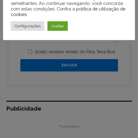
semelhantes. Ao continuar navegando, você concorda
com estas condições. Confira a
política de utilização de
cookies
.
Configurações
Aceitar
Aceito receber emails do Pará Terra Boa
Publicidade
Publicidade