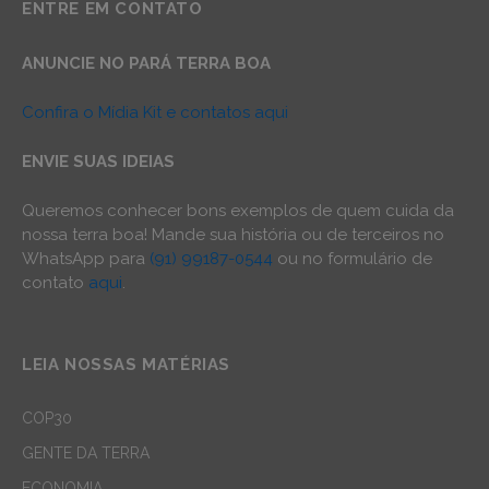
ENTRE EM CONTATO
ANUNCIE NO PARÁ TERRA BOA
Confira o Mídia Kit e contatos aqui
ENVIE SUAS IDEIAS
Queremos conhecer bons exemplos de quem cuida da
nossa terra boa! Mande sua história ou de terceiros no
WhatsApp para
(91) 99187-0544
ou no formulário de
contato
aqui
.
LEIA NOSSAS MATÉRIAS
COP30
GENTE DA TERRA
ECONOMIA