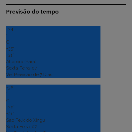
Previsão do tempo
+
34
°
C
+
35°
+
21°
Altamira (Para)
Sexta-Feira, 07
Ver Previsão de 7 Dias
+
36
°
C
+
39°
+
21°
Sao Felix do Xingu
Sexta-Feira, 07