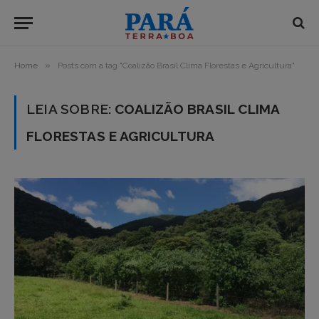
»
Home
Posts com a tag "Coalizão Brasil Clima Florestas e Agricultura"
LEIA SOBRE:
COALIZÃO BRASIL CLIMA
FLORESTAS E AGRICULTURA