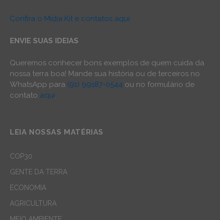
Confira o Mídia Kit e contatos aqui
ENVIE SUAS IDEIAS
Queremos conhecer bons exemplos de quem cuida da
nossa terra boa! Mande sua história ou de terceiros no
WhatsApp para
(91) 99187-0544
ou no formulário de
contato
aqui
.
LEIA NOSSAS MATÉRIAS
COP30
GENTE DA TERRA
ECONOMIA
AGRICULTURA
MEIO AMBIENTE