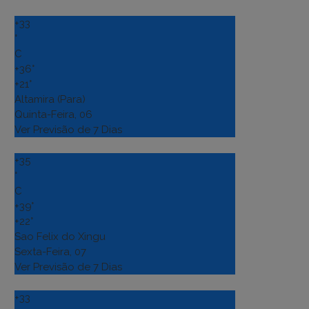
+
33
°
C
+
36°
+
21°
Altamira (Para)
Quinta-Feira, 06
Ver Previsão de 7 Dias
+
35
°
C
+
39°
+
22°
Sao Felix do Xingu
Sexta-Feira, 07
Ver Previsão de 7 Dias
+
33