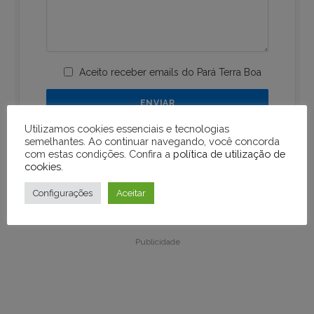
Aceito receber emails do Pará Terra Boa
Utilizamos cookies essenciais e tecnologias
semelhantes. Ao continuar navegando, você concorda
com estas condições. Confira a
política de utilização de
cookies
.
Configurações
Aceitar
Publicidade
Publicidade