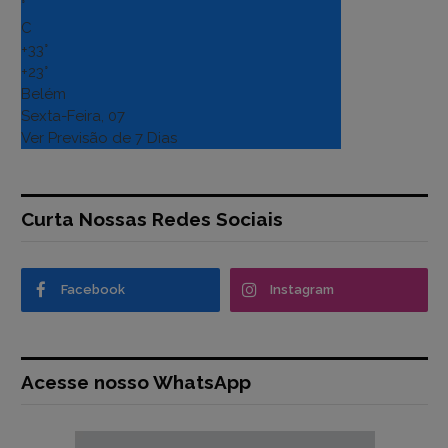
°
C
+
33°
+
23°
Belém
Sexta-Feira, 07
Ver Previsão de 7 Dias
Curta Nossas Redes Sociais
Facebook
Instagram
Acesse nosso WhatsApp