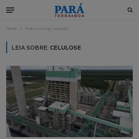
»
Home
Posts com a tag "celulose"
LEIA SOBRE:
CELULOSE