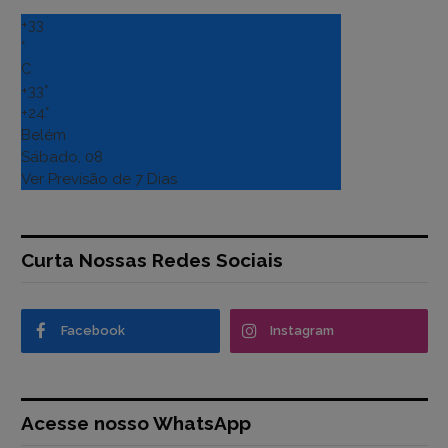
+
33
°
C
+
33°
+
24°
Belém
Sábado, 08
Ver Previsão de 7 Dias
Curta Nossas Redes Sociais
Facebook
Instagram
Acesse nosso WhatsApp