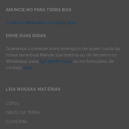
ANUNCIE NO PARÁ TERRA BOA
Confira o Mídia Kit e contatos aqui
ENVIE SUAS IDEIAS
Queremos conhecer bons exemplos de quem cuida da
nossa terra boa! Mande sua história ou de terceiros no
WhatsApp para
(91) 99187-0544
ou no formulário de
contato
aqui
.
LEIA NOSSAS MATÉRIAS
COP30
GENTE DA TERRA
ECONOMIA