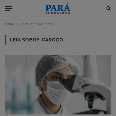
»
Home
Posts com a tag "caroço"
LEIA SOBRE:
CAROÇO