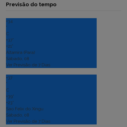
Previsão do tempo
+
34
°
C
+
37°
+
21°
Altamira (Para)
Sábado, 08
Ver Previsão de 7 Dias
+
37
°
C
+
39°
+
23°
Sao Felix do Xingu
Sábado, 08
Ver Previsão de 7 Dias