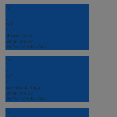
+
31
°
C
+
36°
+
22°
Altamira (Para)
Sexta-Feira, 07
Ver Previsão de 7 Dias
+
33
°
C
+
38°
+
22°
Sao Felix do Xingu
Sexta-Feira, 07
Ver Previsão de 7 Dias
+
31
°