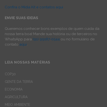
Confira o Mídia Kit e contatos aqui
ENVIE SUAS IDEIAS
Queremos conhecer bons exemplos de quem cuida da
nossa terra boa! Mande sua história ou de terceiros no
WhatsApp para
(91) 99187-0544
ou no formulário de
contato
aqui
.
LEIA NOSSAS MATÉRIAS
COP30
GENTE DA TERRA
ECONOMIA
AGRICULTURA
MEIO AMBIENTE