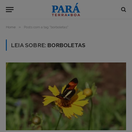
»
Home
Posts com a tag "borboletas"
LEIA SOBRE:
BORBOLETAS