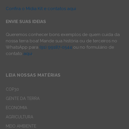
Confira o Mídia Kit e contatos aqui
ENVIE SUAS IDEIAS
Queremos conhecer bons exemplos de quem cuida da
nossa terra boa! Mande sua história ou de terceiros no
WhatsApp para
(91) 99187-0544
ou no formulário de
contato
aqui
.
LEIA NOSSAS MATÉRIAS
COP30
GENTE DA TERRA
ECONOMIA
AGRICULTURA
MEIO AMBIENTE