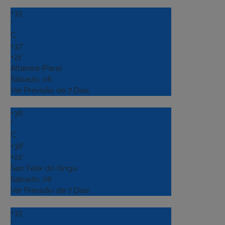
+
33
°
C
+
37°
+
21°
Altamira (Para)
Sábado, 08
Ver Previsão de 7 Dias
+
36
°
C
+
38°
+
22°
Sao Felix do Xingu
Sábado, 08
Ver Previsão de 7 Dias
+
33
°