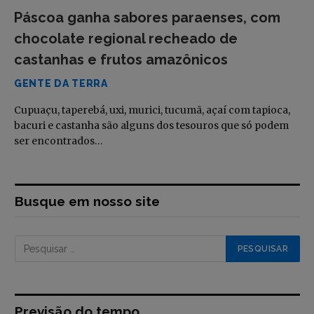
Páscoa ganha sabores paraenses, com
chocolate regional recheado de
castanhas e frutos amazônicos
GENTE DA TERRA
Cupuaçu, taperebá, uxi, murici, tucumã, açaí com tapioca,
bacuri e castanha são alguns dos tesouros que só podem
ser encontrados…
Busque em nosso site
Previsão do tempo