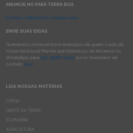
ANUNCIE NO PARÁ TERRA BOA
Confira o Mídia Kit e contatos aqui
ENVIE SUAS IDEIAS
Queremos conhecer bons exemplos de quem cuida da
nossa terra boa! Mande sua história ou de terceiros no
WhatsApp para
(91) 99187-0544
ou no formulário de
contato
aqui
.
LEIA NOSSAS MATÉRIAS
COP30
GENTE DA TERRA
ECONOMIA
AGRICULTURA