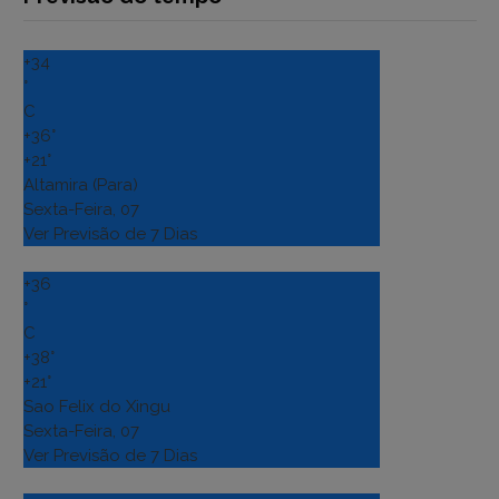
+
34
°
C
+
36°
+
21°
Altamira (Para)
Sexta-Feira, 07
Ver Previsão de 7 Dias
+
36
°
C
+
38°
+
21°
Sao Felix do Xingu
Sexta-Feira, 07
Ver Previsão de 7 Dias