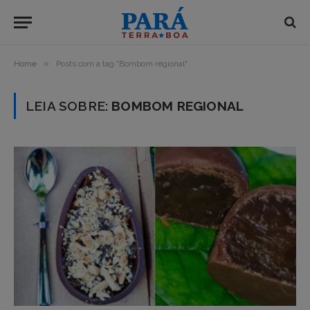
»
Home
Posts com a tag "Bombom regional"
LEIA SOBRE:
BOMBOM REGIONAL