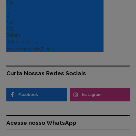
+
33
°
C
+
33°
+
23°
Belém
Sexta-Feira, 07
Ver Previsão de 7 Dias
Curta Nossas Redes Sociais
Facebook
Instagram
Acesse nosso WhatsApp