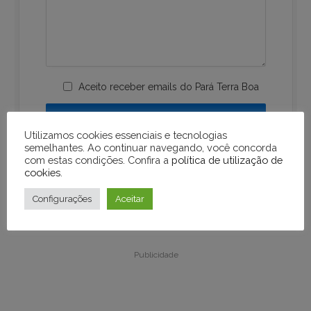
Aceito receber emails do Pará Terra Boa
Utilizamos cookies essenciais e tecnologias
semelhantes. Ao continuar navegando, você concorda
com estas condições. Confira a
política de utilização de
cookies
.
Configurações
Aceitar
Publicidade
Publicidade