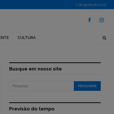
7 de agosto de 2026
Facebook
Instagr
ENTE
CULTURA
Busque em nosso site
Previsão do tempo