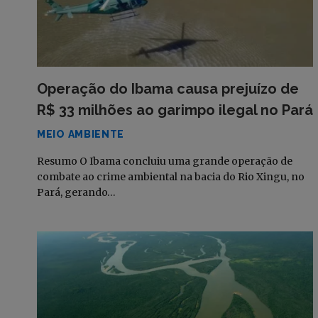
Operação do Ibama causa prejuízo de
R$ 33 milhões ao garimpo ilegal no Pará
MEIO AMBIENTE
Resumo O Ibama concluiu uma grande operação de
combate ao crime ambiental na bacia do Rio Xingu, no
Pará, gerando…