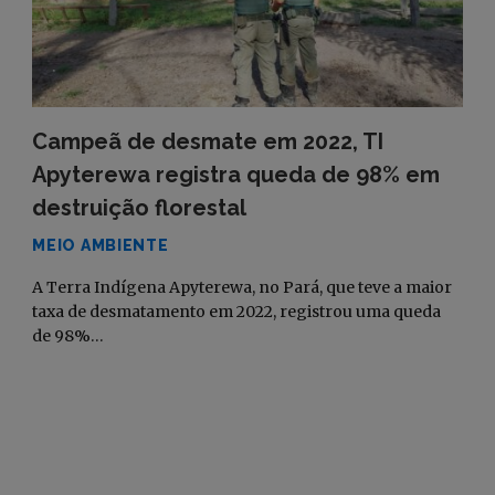
Campeã de desmate em 2022, TI
Apyterewa registra queda de 98% em
destruição florestal
MEIO AMBIENTE
A Terra Indígena Apyterewa, no Pará, que teve a maior
taxa de desmatamento em 2022, registrou uma queda
de 98%…