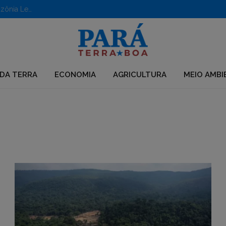
Aberto edital para apoio a iniciativas em territórios da Amazônia Legal
DA TERRA
ECONOMIA
AGRICULTURA
MEIO AMBI