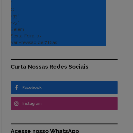
°
C
+
33°
+
23°
Belém
Sexta-Feira, 07
Ver Previsão de 7 Dias
Curta Nossas Redes Sociais
Facebook
Instagram
Acesse nosso WhatsApp