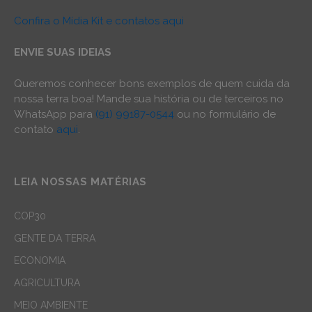
Confira o Mídia Kit e contatos aqui
ENVIE SUAS IDEIAS
Queremos conhecer bons exemplos de quem cuida da
nossa terra boa! Mande sua história ou de terceiros no
WhatsApp para
(91) 99187-0544
ou no formulário de
contato
aqui
.
LEIA NOSSAS MATÉRIAS
COP30
GENTE DA TERRA
ECONOMIA
AGRICULTURA
MEIO AMBIENTE