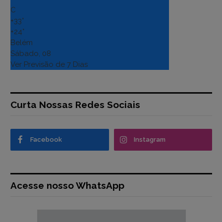
C
+
33°
+
24°
Belém
Sábado, 08
Ver Previsão de 7 Dias
Curta Nossas Redes Sociais
Facebook
Instagram
Acesse nosso WhatsApp