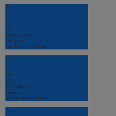
+
34
°
C
+
37°
+
21°
Altamira (Para)
Sábado, 08
Ver Previsão de 7 Dias
+
37
°
C
+
39°
+
23°
Sao Felix do Xingu
Sábado, 08
Ver Previsão de 7 Dias
+
33
°