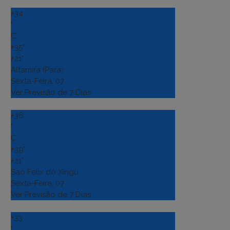
+
34
°
C
+
35°
+
21°
Altamira (Para)
Sexta-Feira, 07
Ver Previsão de 7 Dias
+
36
°
C
+
39°
+
21°
Sao Felix do Xingu
Sexta-Feira, 07
Ver Previsão de 7 Dias
+
33
°