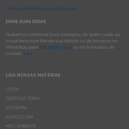
Confira o Mídia Kit e contatos aqui
ENVIE SUAS IDEIAS
Queremos conhecer bons exemplos de quem cuida da
nossa terra boa! Mande sua história ou de terceiros no
WhatsApp para
(91) 99187-0544
ou no formulário de
contato
aqui
.
LEIA NOSSAS MATÉRIAS
COP30
GENTE DA TERRA
ECONOMIA
AGRICULTURA
MEIO AMBIENTE