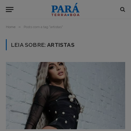
»
Home
Posts com a tag "artistas"
LEIA SOBRE:
ARTISTAS