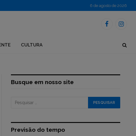
6 de agosto de 2026
Facebook
Instagr
ENTE
CULTURA
Busque em nosso site
Previsão do tempo