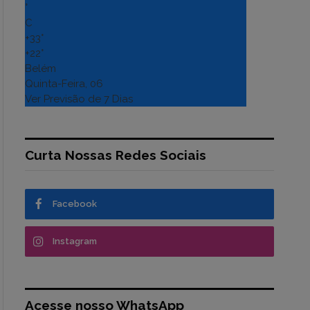
°
C
+
33°
+
22°
Belém
Quinta-Feira, 06
Ver Previsão de 7 Dias
Curta Nossas Redes Sociais
Facebook
Instagram
Acesse nosso WhatsApp