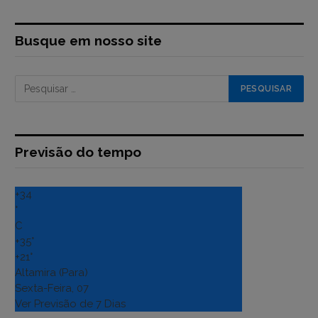
Busque em nosso site
Previsão do tempo
+
34
°
C
+
35°
+
21°
Altamira (Para)
Sexta-Feira, 07
Ver Previsão de 7 Dias