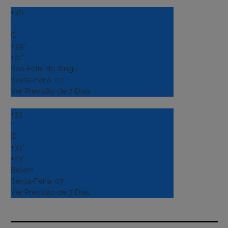
+
36
°
C
+
39°
+
21°
Sao Felix do Xingu
Sexta-Feira, 07
Ver Previsão de 7 Dias
+
33
°
C
+
33°
+
23°
Belém
Sexta-Feira, 07
Ver Previsão de 7 Dias