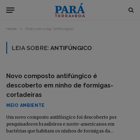
»
Home
Posts com a tag "antifúngico"
LEIA SOBRE:
ANTIFÚNGICO
Novo composto antifúngico é
descoberto em ninho de formigas-
cortadeiras
MEIO AMBIENTE
Um novo composto antifúngico foi descoberto por
pesquisadores brasileiros e norte-americanos em
bactérias que habitam os ninhos de formigas da…