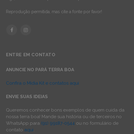
Reprodução permitida, mas cite a fonte por favor!
Facebook
Instagram
ENTRE EM CONTATO
ANUNCIE NO PARÁ TERRA BOA
Confira o Mídia Kit e contatos aqui
ENVIE SUAS IDEIAS
Queremos conhecer bons exemplos de quem cuida da
nossa terra boa! Mande sua história ou de terceiros no
WhatsApp para
(91) 99187-0544
ou no formulário de
contato
aqui
.