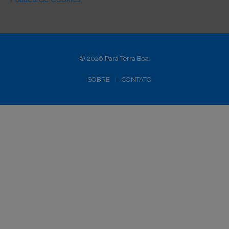
© 2026 Pará Terra Boa.
SOBRE
CONTATO