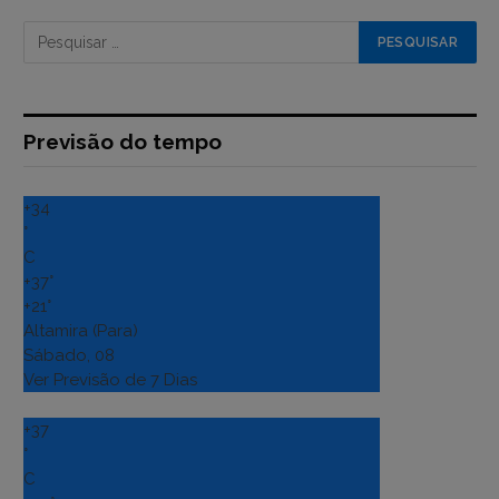
Previsão do tempo
+
34
°
C
+
37°
+
21°
Altamira (Para)
Sábado, 08
Ver Previsão de 7 Dias
+
37
°
C