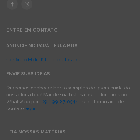
Facebook
Instagram
ENTRE EM CONTATO
ANUNCIE NO PARÁ TERRA BOA
Confira o Mídia Kit e contatos aqui
ENVIE SUAS IDEIAS
Queremos conhecer bons exemplos de quem cuida da
nossa terra boa! Mande sua história ou de terceiros no
WhatsApp para
(91) 99187-0544
ou no formulário de
contato
aqui
.
LEIA NOSSAS MATÉRIAS