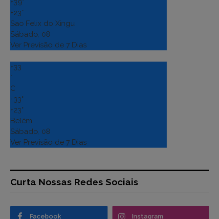
+
39°
+
23°
Sao Felix do Xingu
Sábado, 08
Ver Previsão de 7 Dias
+
33
°
C
+
33°
+
23°
Belém
Sábado, 08
Ver Previsão de 7 Dias
Curta Nossas Redes Sociais
Facebook
Instagram