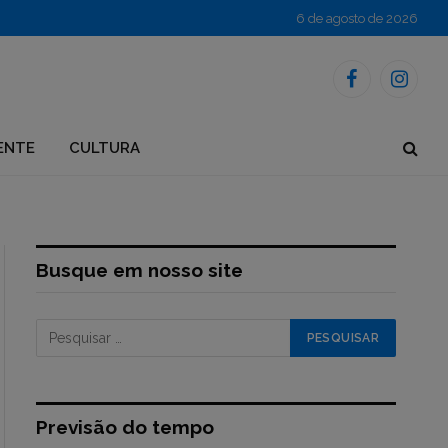
6 de agosto de 2026
Facebook
Instagr
ENTE
CULTURA
Busque em nosso site
Previsão do tempo