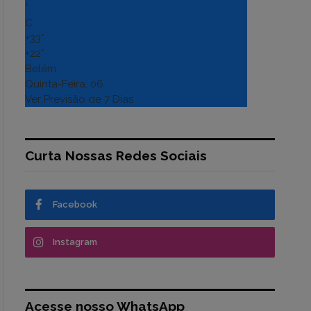
°
C
+
33°
+
22°
Belém
Quinta-Feira, 06
Ver Previsão de 7 Dias
Curta Nossas Redes Sociais
Facebook
Instagram
Acesse nosso WhatsApp