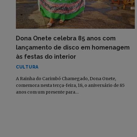
Dona Onete celebra 85 anos com
lançamento de disco em homenagem
às festas do interior
CULTURA
A Rainha do Carimbó Chamegado, Dona Onete,
comemora nesta terça-feira, 18, o aniversário de 85
anos com um presente para…