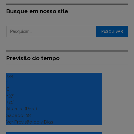
Busque em nosso site
Previsão do tempo
+
34
°
C
+
37°
+
21°
Altamira (Para)
Sábado, 08
Ver Previsão de 7 Dias