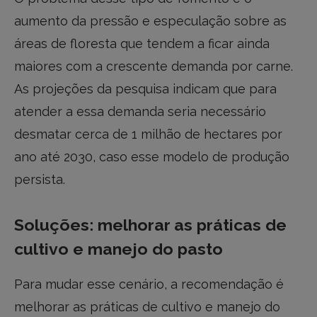
aumento da pressão e especulação sobre as
áreas de floresta que tendem a ficar ainda
maiores com a crescente demanda por carne.
As projeções da pesquisa indicam que para
atender a essa demanda seria necessário
desmatar cerca de 1 milhão de hectares por
ano até 2030, caso esse modelo de produção
persista.
Soluções: melhorar as práticas de
cultivo e manejo do pasto
Para mudar esse cenário, a recomendação é
melhorar as práticas de cultivo e manejo do