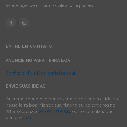
Reprodução permitida, mas cite a fonte por favor!
Facebook
Instagram
ENTRE EM CONTATO
ANUNCIE NO PARÁ TERRA BOA
Confira o Mídia Kit e contatos aqui
ENVIE SUAS IDEIAS
Queremos conhecer bons exemplos de quem cuida da
nossa terra boa! Mande sua história ou de terceiros no
WhatsApp para
(91) 99187-0544
ou no formulário de
contato
aqui
.