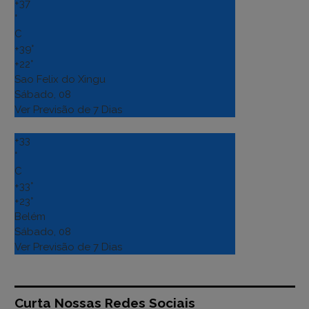
+
37
°
C
+
39°
+
22°
Sao Felix do Xingu
Sábado, 08
Ver Previsão de 7 Dias
+
33
°
C
+
33°
+
23°
Belém
Sábado, 08
Ver Previsão de 7 Dias
Curta Nossas Redes Sociais