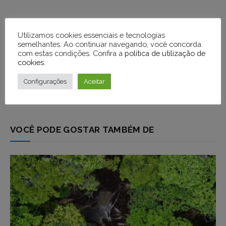
Utilizamos cookies essenciais e tecnologias
semelhantes. Ao continuar navegando, você concorda
com estas condições. Confira a
política de utilização de
cookies
.
Configurações
Aceitar
VOCÊ PODE GOSTAR TAMBÉM DE