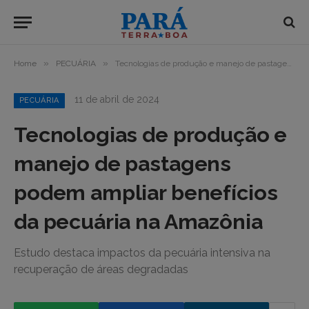
»
»
Home
PECUÁRIA
Tecnologias de produção e manejo de pastagens podem ampliar benefícios da pecuária na Amazônia
11 de abril de 2024
PECUÁRIA
Tecnologias de produção e
manejo de pastagens
podem ampliar benefícios
da pecuária na Amazônia
Estudo destaca impactos da pecuária intensiva na
recuperação de áreas degradadas