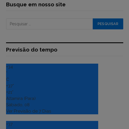
Busque em nosso site
Previsão do tempo
+
34
°
C
+
37°
+
21°
Altamira (Para)
Sábado, 08
Ver Previsão de 7 Dias
+
37