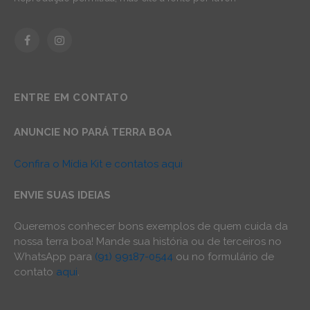
Facebook
Instagram
ENTRE EM CONTATO
ANUNCIE NO PARÁ TERRA BOA
Confira o Mídia Kit e contatos aqui
ENVIE SUAS IDEIAS
Queremos conhecer bons exemplos de quem cuida da
nossa terra boa! Mande sua história ou de terceiros no
WhatsApp para
(91) 99187-0544
ou no formulário de
contato
aqui
.