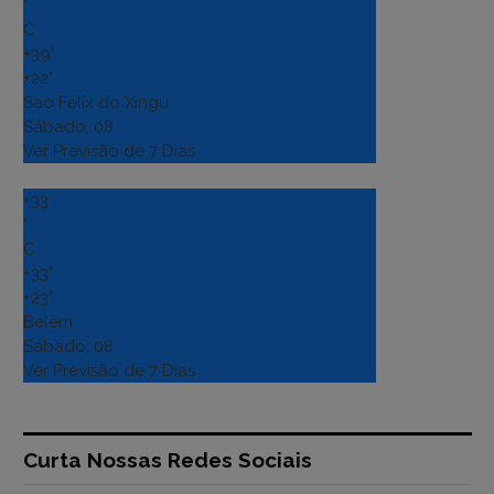
°
C
+
39°
+
22°
Sao Felix do Xingu
Sábado, 08
Ver Previsão de 7 Dias
+
33
°
C
+
33°
+
23°
Belém
Sábado, 08
Ver Previsão de 7 Dias
Curta Nossas Redes Sociais