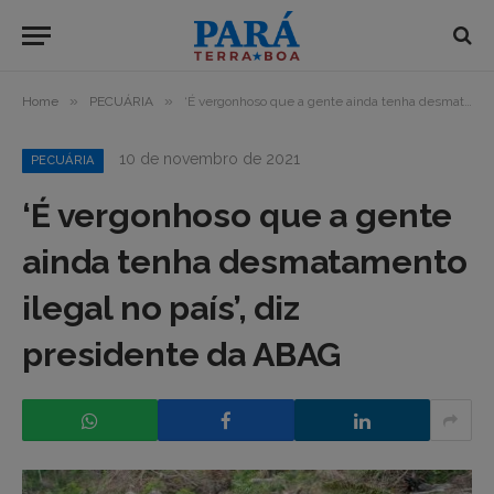
»
»
Home
PECUÁRIA
‘É vergonhoso que a gente ainda tenha desmatamento ilegal no país’, diz presidente da ABAG
10 de novembro de 2021
PECUÁRIA
‘É vergonhoso que a gente
ainda tenha desmatamento
ilegal no país’, diz
presidente da ABAG