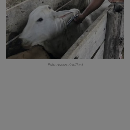
Foto: Ascom/AdPará