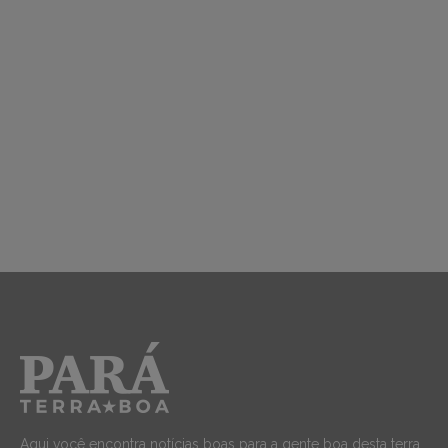
Aqui você encontra notícias boas para a gente boa desta terra