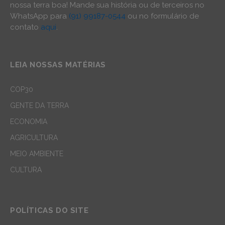
nossa terra boa! Mande sua história ou de terceiros no
WhatsApp para
(91) 99187-0544
ou no formulário de
contato
aqui
.
LEIA NOSSAS MATÉRIAS
COP30
GENTE DA TERRA
ECONOMIA
AGRICULTURA
MEIO AMBIENTE
CULTURA
POLÍTICAS DO SITE