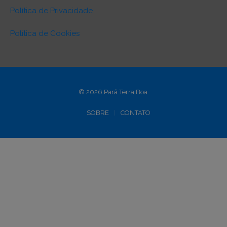
Política de Privacidade
Política de Cookies
© 2026 Pará Terra Boa.
SOBRE
CONTATO