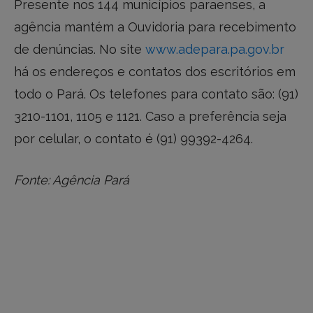
Presente nos 144 municípios paraenses, a
agência mantém a Ouvidoria para recebimento
de denúncias. No site
www.adepara.pa.gov.br
há os endereços e contatos dos escritórios em
todo o Pará. Os telefones para contato são: (91)
3210-1101, 1105 e 1121. Caso a preferência seja
por celular, o contato é (91) 99392-4264.
Fonte: Agência Pará