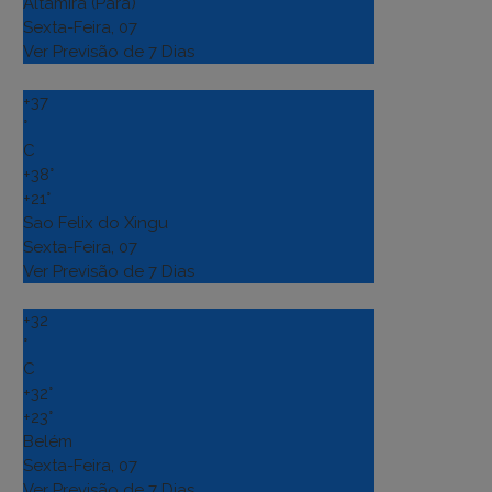
Altamira (Para)
Sexta-Feira, 07
Ver Previsão de 7 Dias
+
37
°
C
+
38°
+
21°
Sao Felix do Xingu
Sexta-Feira, 07
Ver Previsão de 7 Dias
+
32
°
C
+
32°
+
23°
Belém
Sexta-Feira, 07
Ver Previsão de 7 Dias