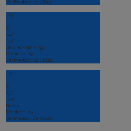
Ver Previsão de 7 Dias
+
34
°
C
+
40°
+
23°
Sao Felix do Xingu
Domingo, 09
Ver Previsão de 7 Dias
+
31
°
C
+
32°
+
24°
Belém
Domingo, 09
Ver Previsão de 7 Dias