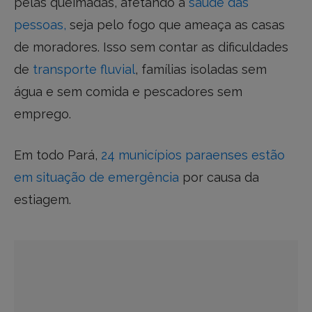
pelas queimadas, afetando a
saude das
pessoas,
seja pelo fogo que ameaça as casas
de moradores. Isso sem contar as dificuldades
de
transporte fluvial
, famílias isoladas sem
água e sem comida e pescadores sem
emprego.
Em todo Pará,
24 municípios paraenses estão
em situação de emergência
por causa da
estiagem.