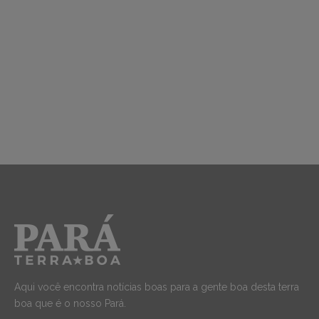
Aqui você encontra notícias boas para a gente boa desta terra
boa que é o nosso Pará.