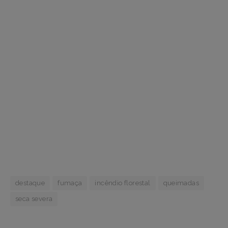
destaque
fumaça
incêndio florestal
queimadas
seca severa