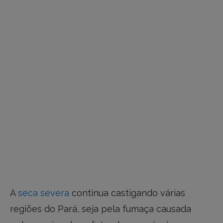
A
seca severa
continua castigando várias
regiões do Pará, seja pela fumaça causada