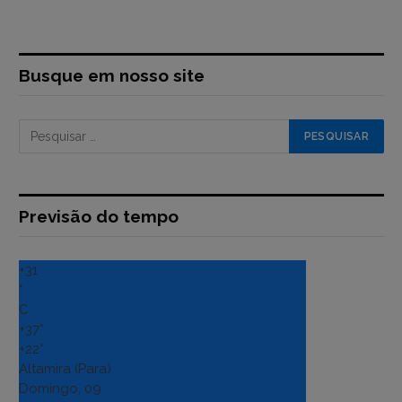
Busque em nosso site
Previsão do tempo
+
31
°
C
+
37°
+
22°
Altamira (Para)
Domingo, 09