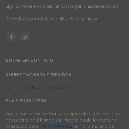
Siga, comente e compartilhe nossos perfis nas redes sociais.
Reprodução permitida, mas cite a fonte por favor!
Facebook
Instagram
ENTRE EM CONTATO
ANUNCIE NO PARÁ TERRA BOA
Confira o Mídia Kit e contatos aqui
ENVIE SUAS IDEIAS
Queremos conhecer bons exemplos de quem cuida da
nossa terra boa! Mande sua história ou de terceiros no
WhatsApp para
(91) 99187-0544
ou no formulário de