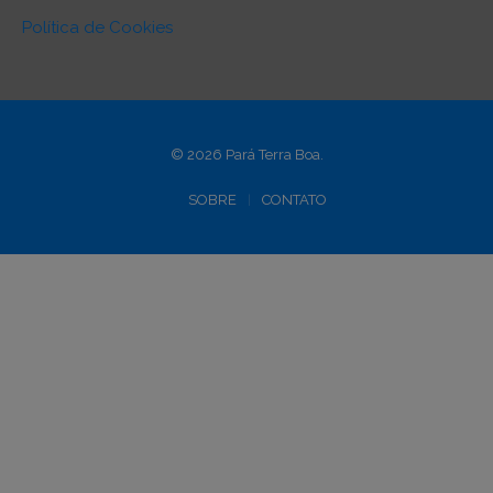
Política de Cookies
© 2026 Pará Terra Boa.
SOBRE
CONTATO