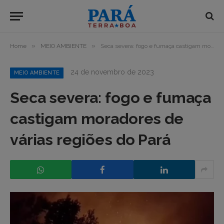
»
»
Home
MEIO AMBIENTE
Seca severa: fogo e fumaça castigam moradores de várias regiões do Pará
24 de novembro de 2023
MEIO AMBIENTE
Seca severa: fogo e fumaça
castigam moradores de
várias regiões do Pará