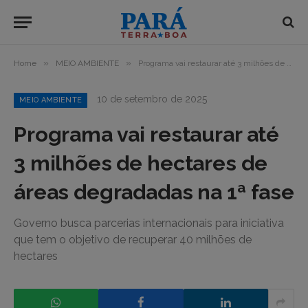
»
»
Home
MEIO AMBIENTE
Programa vai restaurar até 3 milhões de hectares de áreas degradadas na 1ª fase
10 de setembro de 2025
MEIO AMBIENTE
Programa vai restaurar até
3 milhões de hectares de
áreas degradadas na 1ª fase
Governo busca parcerias internacionais para iniciativa
que tem o objetivo de recuperar 40 milhões de
hectares