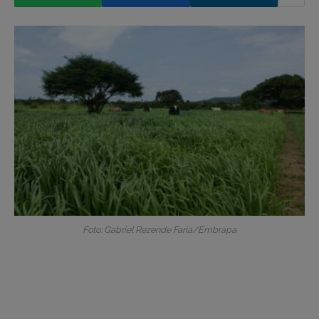
Foto: Gabriel Rezende Faria/Embrapa