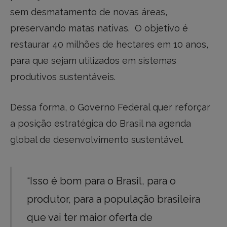
sem desmatamento de novas áreas,
preservando matas nativas. O objetivo é
restaurar 40 milhões de hectares em 10 anos,
para que sejam utilizados em sistemas
produtivos sustentáveis.
Dessa forma, o Governo Federal quer reforçar
a posição estratégica do Brasil na agenda
global de desenvolvimento sustentável.
“Isso é bom para o Brasil, para o
produtor, para a população brasileira
que vai ter maior oferta de