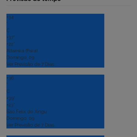
+
34
°
C
+
37°
+
22°
Altamira (Para)
Domingo, 09
Ver Previsão de 7 Dias
+
36
°
C
+
39°
+
23°
Sao Felix do Xingu
Domingo, 09
Ver Previsão de 7 Dias