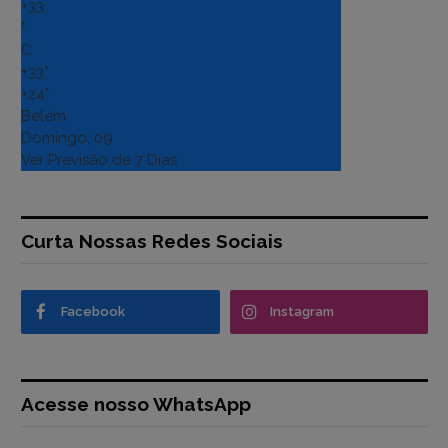
+
33
°
C
+
33°
+
24°
Belém
Domingo, 09
Ver Previsão de 7 Dias
Curta Nossas Redes Sociais
Facebook
Instagram
Acesse nosso WhatsApp