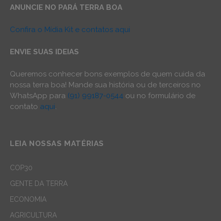
ANUNCIE NO PARÁ TERRA BOA
Confira o Mídia Kit e contatos aqui
ENVIE SUAS IDEIAS
Queremos conhecer bons exemplos de quem cuida da
nossa terra boa! Mande sua história ou de terceiros no
WhatsApp para
(91) 99187-0544
ou no formulário de
contato
aqui
.
LEIA NOSSAS MATÉRIAS
COP30
GENTE DA TERRA
ECONOMIA
AGRICULTURA