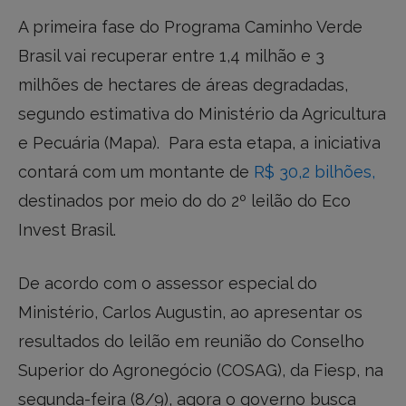
A primeira fase do Programa Caminho Verde
Brasil vai recuperar entre 1,4 milhão e 3
milhões de hectares de áreas degradadas,
segundo estimativa do Ministério da Agricultura
e Pecuária (Mapa). Para esta etapa, a iniciativa
contará com um montante de
R$ 30,2 bilhões,
destinados por meio do do 2º leilão do Eco
Invest Brasil.
De acordo com o assessor especial do
Ministério, Carlos Augustin, ao apresentar os
resultados do leilão em reunião do Conselho
Superior do Agronegócio (COSAG), da Fiesp, na
segunda-feira (8/9), agora o governo busca