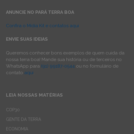
ANUNCIE NO PARÁ TERRA BOA
Confira o Mídia Kit e contatos aqui
ENVIE SUAS IDEIAS
Queremos conhecer bons exemplos de quem cuida da
nossa terra boa! Mande sua história ou de terceiros no
WhatsApp para
(91) 99187-0544
ou no formulário de
contato
aqui
.
LEIA NOSSAS MATÉRIAS
COP30
GENTE DA TERRA
ECONOMIA