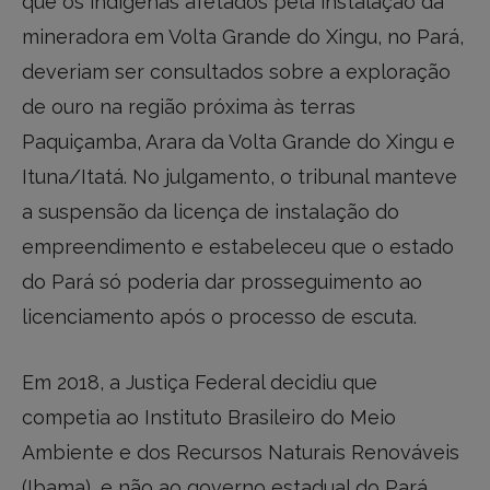
que os indígenas afetados pela instalação da
mineradora em Volta Grande do Xingu, no Pará,
deveriam ser consultados sobre a exploração
de ouro na região próxima às terras
Paquiçamba, Arara da Volta Grande do Xingu e
Ituna/Itatá. No julgamento, o tribunal manteve
a suspensão da licença de instalação do
empreendimento e estabeleceu que o estado
do Pará só poderia dar prosseguimento ao
licenciamento após o processo de escuta.
Em 2018, a Justiça Federal decidiu que
competia ao Instituto Brasileiro do Meio
Ambiente e dos Recursos Naturais Renováveis
(Ibama), e não ao governo estadual do Pará,