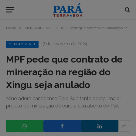
»
»
Home
MEIO AMBIENTE
MPF pede que contrato de mineração na região do Xingu seja anulado
7 de fevereiro de 2024
MEIO AMBIENTE
MPF pede que contrato de
mineração na região do
Xingu seja anulado
Mineradora canadense Belo Sun tenta operar maior
projeto de mineração de ouro a céu aberto do País