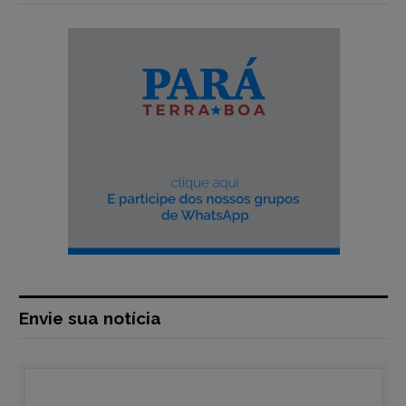
Envie sua notícia