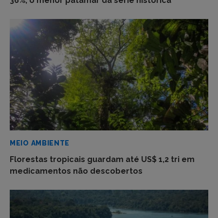
36%, o menor patamar da série histórica
MEIO AMBIENTE
Florestas tropicais guardam até US$ 1,2 tri em
medicamentos não descobertos