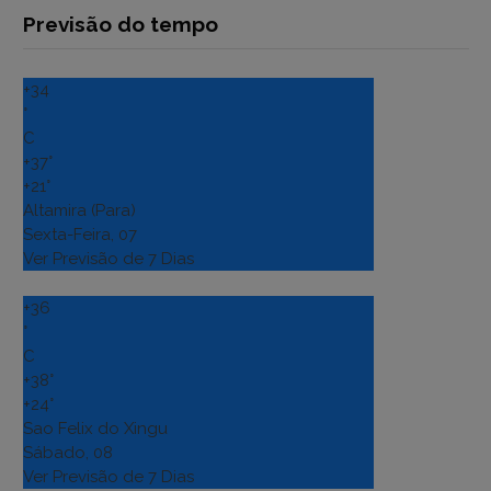
Previsão do tempo
+
34
°
C
+
37°
+
21°
Altamira (Para)
Sexta-Feira, 07
Ver Previsão de 7 Dias
+
36
°
C
+
38°
+
24°
Sao Felix do Xingu
Sábado, 08
Ver Previsão de 7 Dias