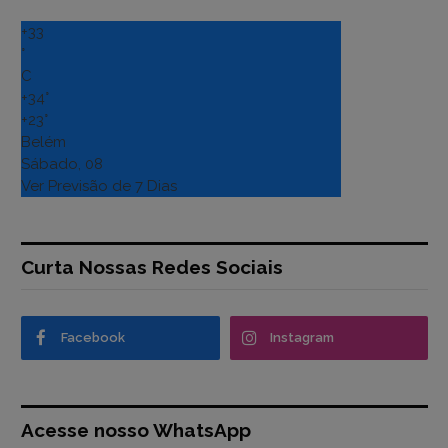
+
33
°
C
+
34°
+
23°
Belém
Sábado, 08
Ver Previsão de 7 Dias
Curta Nossas Redes Sociais
Facebook
Instagram
Acesse nosso WhatsApp